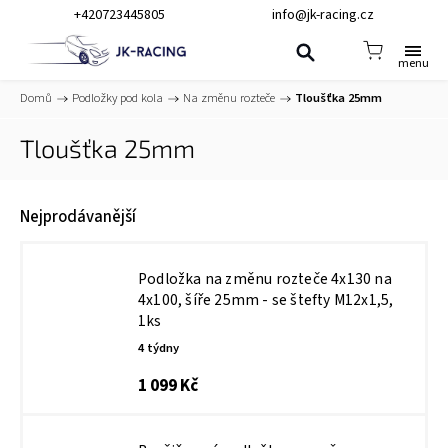
+420723445805
info@jk-racing.cz
Domů
/
Podložky pod kola
/
Na změnu rozteče
/
Tloušťka 25mm
Tloušťka 25mm
Nejprodávanější
Podložka na změnu rozteče 4x130 na
4x100, šíře 25mm - se štefty M12x1,5,
1ks
4 týdny
1 099 Kč