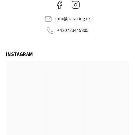
Facebook
Instagram
info
@
jk-racing.cz
+420723445805
INSTAGRAM