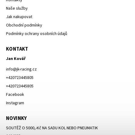
Kontakty
Naše služby
Jak nakupovat
Obchodní podmínky
Podmínky ochrany osobních údajů
KONTAKT
Jan Kovář
info
@
jk-racing.cz
+420723445805
+420723445805
Facebook
Instagram
NOVINKY
SOUTĚŽ O 5000,-Kč NA SADU KOL NEBO PNEUMATIK