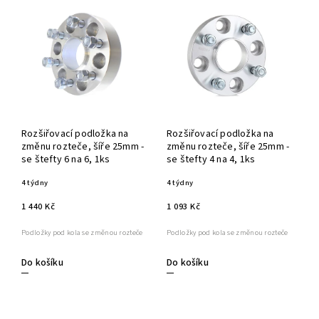
Rozšiřovací podložka na
Rozšiřovací podložka na
změnu rozteče, šíře 25mm -
změnu rozteče, šíře 25mm -
se štefty 6 na 6, 1ks
se štefty 4 na 4, 1ks
4 týdny
4 týdny
1 440 Kč
1 093 Kč
Podložky pod kola se změnou rozteče
Podložky pod kola se změnou rozteče
Do košíku
Do košíku