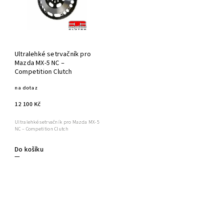
Ultralehké setrvačník pro
Mazda MX‑5 NC –
Competition Clutch
na dotaz
12 100 Kč
Ultralehké setrvačník pro Mazda MX‑5
NC – Competition Clutch
Do košíku