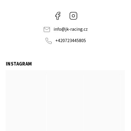
Facebook
Instagram
info
@
jk-racing.cz
+420723445805
INSTAGRAM