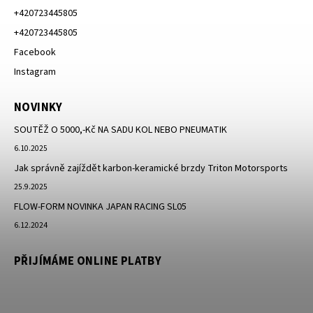
+420723445805
+420723445805
Facebook
Instagram
NOVINKY
SOUTĚŽ O 5000,-Kč NA SADU KOL NEBO PNEUMATIK
6.10.2025
Jak správně zajíždět karbon-keramické brzdy Triton Motorsports
25.9.2025
FLOW-FORM NOVINKA JAPAN RACING SL05
6.12.2024
PŘIJÍMÁME ONLINE PLATBY