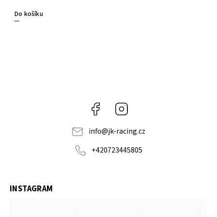
Do košíku
Facebook
Instagram
info
@
jk-racing.cz
+420723445805
INSTAGRAM