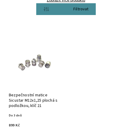
Zobrazit více produktů
Otevřít filtr
Bezpečnostní matice
Sicustar M12x1,25 plochá s
podložkou, klíč 21
Do 3 dnů
899 Kč