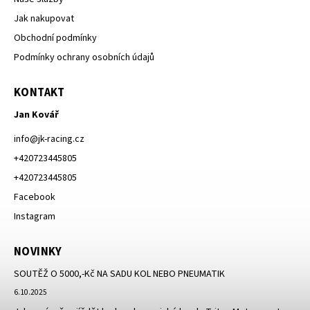
Jak nakupovat
Obchodní podmínky
Podmínky ochrany osobních údajů
KONTAKT
Jan Kovář
info
@
jk-racing.cz
+420723445805
+420723445805
Facebook
Instagram
NOVINKY
SOUTĚŽ O 5000,-Kč NA SADU KOL NEBO PNEUMATIK
6.10.2025