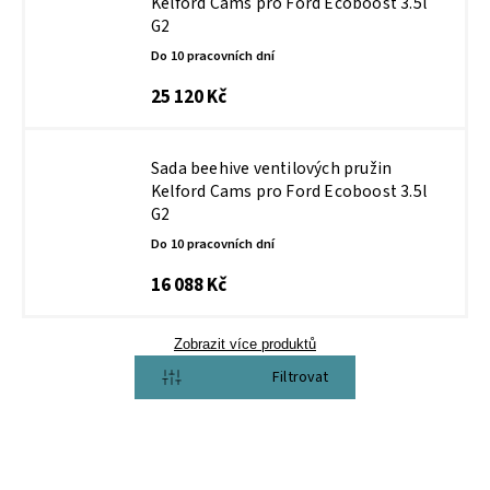
Kelford Cams pro Ford Ecoboost 3.5l
G2
Do 10 pracovních dní
25 120 Kč
Sada beehive ventilových pružin
Kelford Cams pro Ford Ecoboost 3.5l
G2
Do 10 pracovních dní
16 088 Kč
Zobrazit více produktů
Otevřít filtr