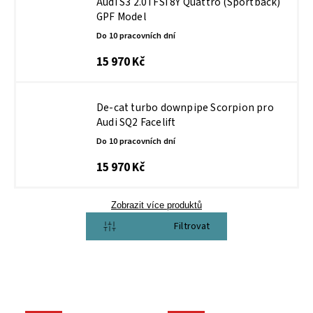
Audi S3 2.0TFSi 8Y Quattro (Sportback)
GPF Model
Do 10 pracovních dní
15 970 Kč
De-cat turbo downpipe Scorpion pro
Audi SQ2 Facelift
Do 10 pracovních dní
15 970 Kč
Zobrazit více produktů
Otevřít filtr