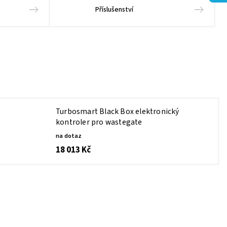
Příslušenství
Turbosmart Black Box elektronický
kontroler pro wastegate
na dotaz
18 013 Kč