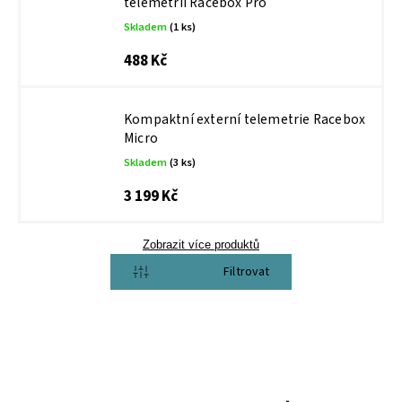
telemetrii Racebox Pro
Skladem
(1 ks)
488 Kč
Kompaktní externí telemetrie Racebox
Micro
Skladem
(3 ks)
3 199 Kč
Zobrazit více produktů
Otevřít filtr