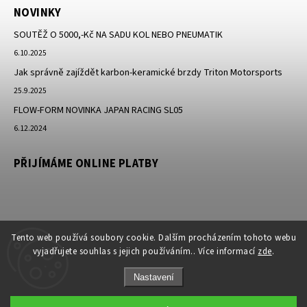
NOVINKY
SOUTĚŽ O 5000,-Kč NA SADU KOL NEBO PNEUMATIK
6.10.2025
Jak správně zajíždět karbon-keramické brzdy Triton Motorsports
25.9.2025
FLOW-FORM NOVINKA JAPAN RACING SL05
6.12.2024
PŘIJÍMÁME ONLINE PLATBY
Tento web používá soubory cookie. Dalším procházením tohoto webu
vyjadřujete souhlas s jejich používáním.. Více informací
zde
.
Nastavení
Copyright 2026
JK-Racing.cz
. Všechna práva vyhrazena.