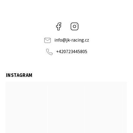
Facebook
Instagram
info
@
jk-racing.cz
+420723445805
INSTAGRAM