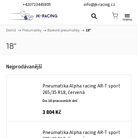
+420723445805
info@jk-racing.cz
Domů
/
Pneumatiky
/
Barevné pneumatiky
/
18"
18"
Nejprodávanější
Pneumatika Alpha racing AR-T sport
265/35 R18, červená
Do 10 pracovních dní
3 804 Kč
Pneumatika Alpha racing AR-T sport