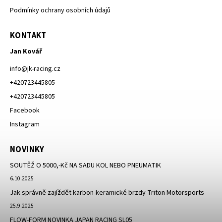
Podmínky ochrany osobních údajů
KONTAKT
Jan Kovář
info
@
jk-racing.cz
+420723445805
+420723445805
Facebook
Instagram
NOVINKY
SOUTĚŽ O 5000,-Kč NA SADU KOL NEBO PNEUMATIK
6.10.2025
Jak správně zajíždět karbon-keramické brzdy Triton Motorsports
25.9.2025
FLOW-FORM NOVINKA JAPAN RACING SL05