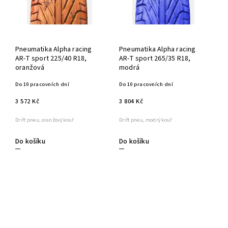
Pneumatika Alpha racing
Pneumatika Alpha racing
AR-T sport 225/40 R18,
AR-T sport 265/35 R18,
oranžová
modrá
Do 10 pracovních dní
Do 10 pracovních dní
3 572 Kč
3 804 Kč
Drift pneu, oranžový kouř
Drift pneu, modrý kouř
Do košíku
Do košíku