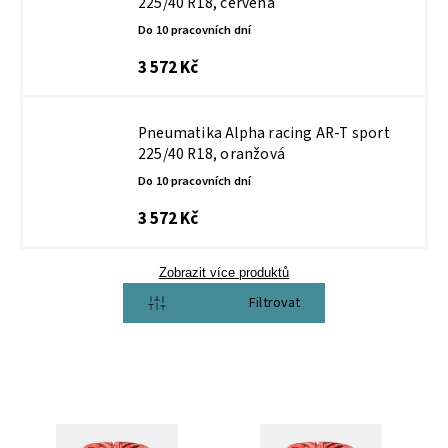
225/40 R18, červená
Do 10 pracovních dní
3 572 Kč
Pneumatika Alpha racing AR-T sport
225/40 R18, oranžová
Do 10 pracovních dní
3 572 Kč
Zobrazit více produktů
Otevřít filtr