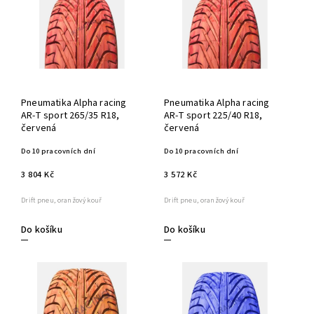
Pneumatika Alpha racing
Pneumatika Alpha racing
AR-T sport 265/35 R18,
AR-T sport 225/40 R18,
červená
červená
Do 10 pracovních dní
Do 10 pracovních dní
3 804 Kč
3 572 Kč
Drift pneu, oranžový kouř
Drift pneu, oranžový kouř
Do košíku
Do košíku