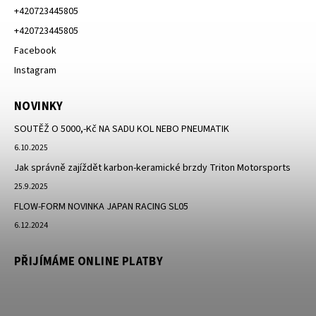
+420723445805
+420723445805
Facebook
Instagram
NOVINKY
SOUTĚŽ O 5000,-Kč NA SADU KOL NEBO PNEUMATIK
6.10.2025
Jak správně zajíždět karbon-keramické brzdy Triton Motorsports
25.9.2025
FLOW-FORM NOVINKA JAPAN RACING SL05
6.12.2024
PŘIJÍMÁME ONLINE PLATBY