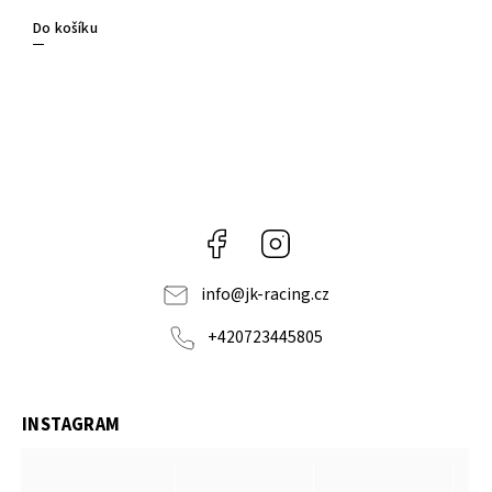
Do košíku
Facebook
Instagram
info
@
jk-racing.cz
+420723445805
INSTAGRAM