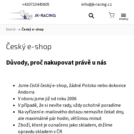
+420723445805
info@jk-racing.cz
Domů
/
Český e-shop
Český e-shop
Důvody, proč nakupovat právě u nás
Jsme čistě český e-shop, žádné Polsko nebo dokonce
Andorra
V oboru jsme již od roku 2006
V případě, že si nevíte rady, vždy ochotně poradíme
Na vyřízení e-mailového dotazu nemusíte čekat dny,
ale maximálně pár hodin, většinou minut
Zboží, které je označeno jako skladem, držíme
opravdu skladem v ČR