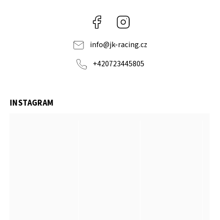
Facebook
Instagram
info
@
jk-racing.cz
+420723445805
INSTAGRAM