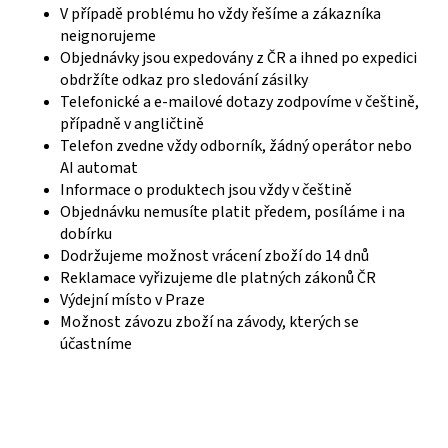
V případě problému ho vždy řešíme a zákazníka
neignorujeme
Objednávky jsou expedovány z ČR a ihned po expedici
obdržíte odkaz pro sledování zásilky
Telefonické a e-mailové dotazy zodpovíme v češtině,
případně v angličtině
Telefon zvedne vždy odborník, žádný operátor nebo
AI automat
Informace o produktech jsou vždy v češtině
Objednávku nemusíte platit předem, posíláme i na
dobírku
Dodržujeme možnost vrácení zboží do 14 dnů
Reklamace vyřizujeme dle platných zákonů ČR
Výdejní místo v Praze
Možnost závozu zboží na závody, kterých se
účastníme