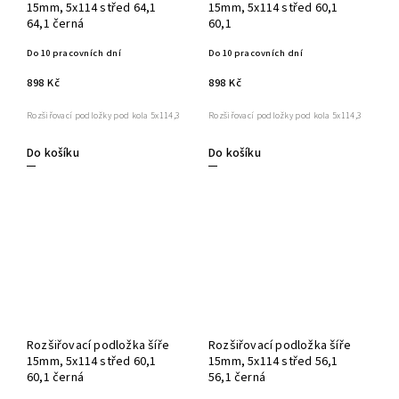
15mm, 5x114 střed 64,1
15mm, 5x114 střed 60,1
64,1 černá
60,1
Do 10 pracovních dní
Do 10 pracovních dní
898 Kč
898 Kč
Rozšiřovací podložky pod kola 5x114,3
Rozšiřovací podložky pod kola 5x114,3
Do košíku
Do košíku
Rozšiřovací podložka šíře
Rozšiřovací podložka šíře
15mm, 5x114 střed 60,1
15mm, 5x114 střed 56,1
60,1 černá
56,1 černá