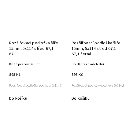
Rozšiřovací podložka šíře
Rozšiřovací podložka šíře
15mm, 5x114 střed 67,1
15mm, 5x114 střed 67,1
67,1
67,1 černá
Do 10 pracovních dní
Do 10 pracovních dní
898 Kč
898 Kč
Rozšiřovací podložky pod kola 5x114,3
Rozšiřovací podložky pod kola 5x114,3
Do košíku
Do košíku