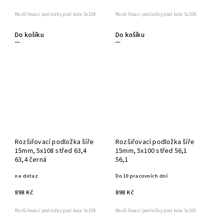
Rozšiřovací podložky pod kola 5x108
Rozšiřovací podložky pod kola 5x108
Do košíku
Do košíku
Rozšiřovací podložka šíře
Rozšiřovací podložka šíře
15mm, 5x108 střed 63,4
15mm, 5x100 střed 56,1
63,4 černá
56,1
na dotaz
Do 10 pracovních dní
898 Kč
898 Kč
Rozšiřovací podložky pod kola 5x108
Rozšiřovací podložky pod kola 5x100