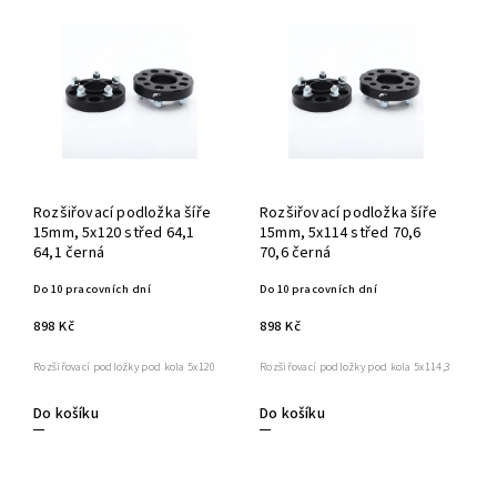
Rozšiřovací podložka šíře
Rozšiřovací podložka šíře
15mm, 5x120 střed 64,1
15mm, 5x114 střed 70,6
64,1 černá
70,6 černá
Do 10 pracovních dní
Do 10 pracovních dní
898 Kč
898 Kč
Rozšiřovací podložky pod kola 5x120
Rozšiřovací podložky pod kola 5x114,3
Do košíku
Do košíku