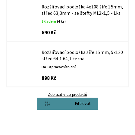
Rozšiřovací podložka 4x108 šíře 15mm,
střed 63,3mm - se štefty M12x1,5 - 1ks
Skladem
(4 ks)
690 Kč
Rozšiřovací podložka šíře 15mm, 5x120
střed 64,1 64,1 černá
Do 10 pracovních dní
898 Kč
Zobrazit více produktů
Otevřít filtr