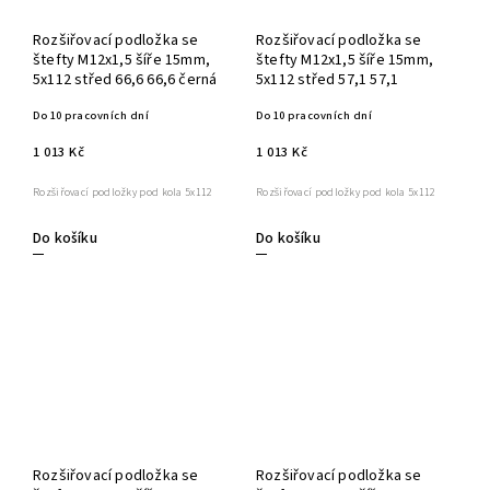
Rozšiřovací podložka se
Rozšiřovací podložka se
štefty M12x1,5 šíře 15mm,
štefty M12x1,5 šíře 15mm,
5x112 střed 66,6 66,6 černá
5x112 střed 57,1 57,1
Do 10 pracovních dní
Do 10 pracovních dní
1 013 Kč
1 013 Kč
Rozšiřovací podložky pod kola 5x112
Rozšiřovací podložky pod kola 5x112
Do košíku
Do košíku
Rozšiřovací podložka se
Rozšiřovací podložka se