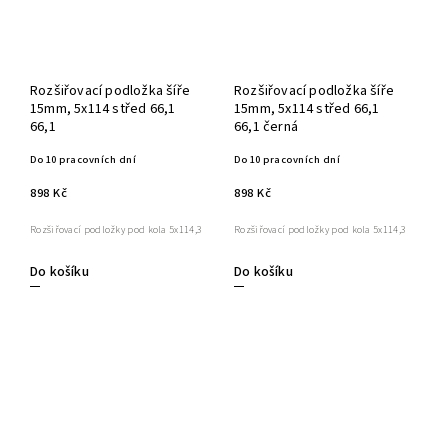
Rozšiřovací podložka šíře
Rozšiřovací podložka šíře
15mm, 5x114 střed 66,1
15mm, 5x114 střed 66,1
66,1
66,1 černá
Do 10 pracovních dní
Do 10 pracovních dní
898 Kč
898 Kč
Rozšiřovací podložky pod kola 5x114,3
Rozšiřovací podložky pod kola 5x114,3
Do košíku
Do košíku