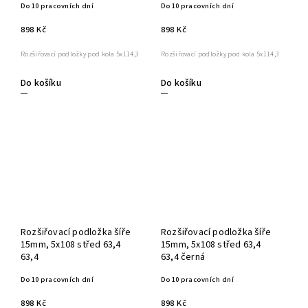
Do 10 pracovních dní
Do 10 pracovních dní
898 Kč
898 Kč
Rozšiřovací podložky pod kola 5x114,3
Rozšiřovací podložky pod kola 5x114,3
Do košíku
Do košíku
Rozšiřovací podložka šíře
Rozšiřovací podložka šíře
15mm, 5x108 střed 63,4
15mm, 5x108 střed 63,4
63,4
63,4 černá
Do 10 pracovních dní
Do 10 pracovních dní
898 Kč
898 Kč