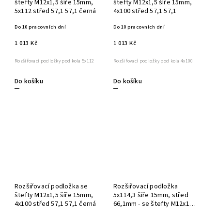
štefty M12x1,5 šíře 15mm,
štefty M12x1,5 šíře 15mm,
5x112 střed 57,1 57,1 černá
4x100 střed 57,1 57,1
Do 10 pracovních dní
Do 10 pracovních dní
1 013 Kč
1 013 Kč
Rozšiřovací podložky pod kola 5x112
Rozšiřovací podložky pod kola 4x100
Do košíku
Do košíku
Rozšiřovací podložka se
Rozšiřovací podložka
štefty M12x1,5 šíře 15mm,
5x114,3 šíře 15mm, střed
4x100 střed 57,1 57,1 černá
66,1mm - se štefty M12x1,5
- 1ks