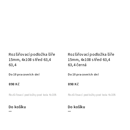
Rozšiřovací podložka šíře
Rozšiřovací podložka šíře
15mm, 4x108 střed 63,4
15mm, 4x108 střed 63,4
63,4
63,4 černá
Do 10 pracovních dní
Do 10 pracovních dní
898 Kč
898 Kč
Rozšiřovací podložky pod kola 4x108
Rozšiřovací podložky pod kola 4x108
Do košíku
Do košíku