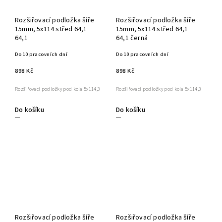
Rozšiřovací podložka šíře
Rozšiřovací podložka šíře
15mm, 5x114 střed 64,1
15mm, 5x114 střed 64,1
64,1
64,1 černá
Do 10 pracovních dní
Do 10 pracovních dní
898 Kč
898 Kč
Rozšiřovací podložky pod kola 5x114,3
Rozšiřovací podložky pod kola 5x114,3
Do košíku
Do košíku
Rozšiřovací podložka šíře
Rozšiřovací podložka šíře