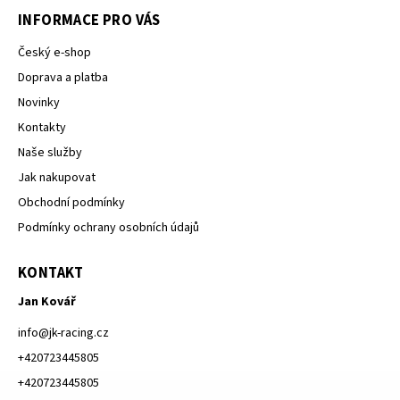
INFORMACE PRO VÁS
Český e-shop
Doprava a platba
Novinky
Kontakty
Naše služby
Jak nakupovat
Obchodní podmínky
Podmínky ochrany osobních údajů
KONTAKT
Jan Kovář
info
@
jk-racing.cz
+420723445805
+420723445805