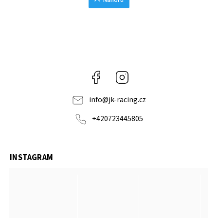
Facebook
Instagram
info
@
jk-racing.cz
+420723445805
INSTAGRAM