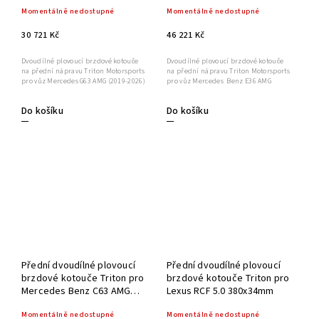
390x36mm
Momentálně nedostupné
Momentálně nedostupné
30 721 Kč
46 221 Kč
Dvoudílné plovoucí brzdové kotouče
Dvoudílné plovoucí brzdové kotouče
na přední nápravu Triton Motorsports
na přední nápravu Triton Motorsports
pro vůz Mercedes G63 AMG (2019-2026)
pro vůz Mercedes Benz E36 AMG
Do košíku
Do košíku
Přední dvoudílné plovoucí
Přední dvoudílné plovoucí
brzdové kotouče Triton pro
brzdové kotouče Triton pro
Mercedes Benz C63 AMG
Lexus RCF 5.0 380x34mm
390x36 mm
Momentálně nedostupné
Momentálně nedostupné