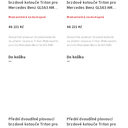
brzdové kotouče Triton pro
brzdové kotouče Triton pro
Mercedes Benz GLS63 AMG
Mercedes Benz GLS63 AMG
400x38mm
390x36mm
Momentálně nedostupné
Momentálně nedostupné
46 221 Kč
46 221 Kč
Dvoudílné plovoucí brzdové kotouče
Dvoudílné plovoucí brzdové kotouče
na přední nápravu Triton Motorsports
na přední nápravu Triton Motorsports
pro vůz Mercedes Benz GLS63 AMG
pro vůz Mercedes Benz GLS63 AMG
Do košíku
Do košíku
Přední dvoudílné plovoucí
Přední dvoudílné plovoucí
brzdové kotouče Triton pro
brzdové kotouče Triton pro