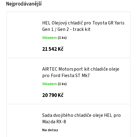
Nejprodávanější
HEL Olejový chladič pro Toyota GR Yaris
Gen 1 / Gen 2 - track kit
Skladem
(1 ks)
21 542 Kč
AIRTEC Motorsport kit chladiče oleje
pro Ford Fiesta ST Mk7
Skladem
(1 ks)
20 790 Kč
Sada dvojitého chladiče oleje HEL pro
Mazda RX-8
Na dotaz