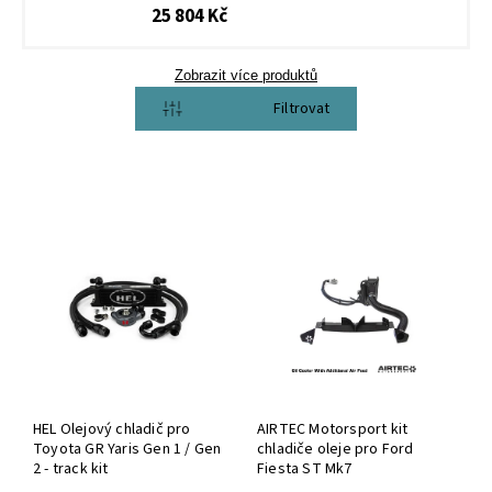
25 804 Kč
Zobrazit více produktů
Otevřít filtr
HEL Olejový chladič pro
AIRTEC Motorsport kit
Toyota GR Yaris Gen 1 / Gen
chladiče oleje pro Ford
2 - track kit
Fiesta ST Mk7