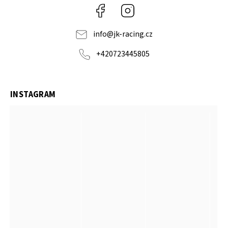
Facebook
Instagram
info
@
jk-racing.cz
+420723445805
INSTAGRAM