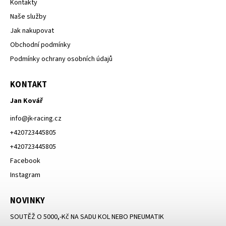
Kontakty
Naše služby
Jak nakupovat
Obchodní podmínky
Podmínky ochrany osobních údajů
KONTAKT
Jan Kovář
info
@
jk-racing.cz
+420723445805
+420723445805
Facebook
Instagram
NOVINKY
SOUTĚŽ O 5000,-Kč NA SADU KOL NEBO PNEUMATIK