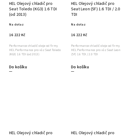
HEL Olejový chladič pro
HEL Olejový chladič pro
Seat Toledo (KG3) 1.6 TDI
Seat Leon (5F) 1.6 TDI / 2.0
(od 2013)
TDI
Na dotaz
Na dotaz
16 222 Kč
16 222 Kč
Performance chladič oleje od firmy
Performance chladič oleje od firmy
HEL Performance pro vůz Seat Toledo
HEL Performance pro vůz Seat Leon
(KG3) 1.6 TDI (od 2013)
(5F) 1.6 TDI / 2.0 TDI
Do košíku
Do košíku
HEL Olejový chladič pro
HEL Olejový chladič pro