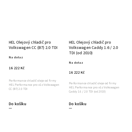
HEL Olejový chladič pro
HEL Olejový chladič pro
Volkswagen CC (B7) 2.0 TDI
Volkswagen Caddy 1.6 / 2.0
TDI (od 2010)
Na dotaz
Na dotaz
16 222 Kč
16 222 Kč
Performance chladič oleje od firmy
Performance chladič oleje od firmy
HEL Performance pro vůz Volkswagen
HEL Performance pro vůz Volkswagen
CC (B7) 2.0 TDI
Caddy 1.6 / 2.0 TDI (od 2010)
Do košíku
Do košíku