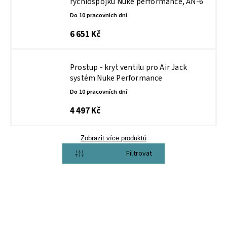
rychlospojku Nuke performance, AN-6
Do 10 pracovních dní
6 651 Kč
Prostup - kryt ventilu pro Air Jack
systém Nuke Performance
Do 10 pracovních dní
4 497 Kč
Zobrazit více produktů
Otevřít filtr