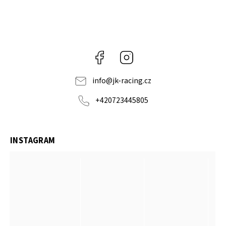
Facebook
Instagram
info
@
jk-racing.cz
+420723445805
INSTAGRAM