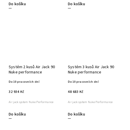
Do košíku
Do košíku
Systém 2 kusů Air Jack 90
Systém 3 kusů Air Jack 90
Nuke performance
Nuke performance
Do 10 pracovních dní
Do 10 pracovních dní
32 934 Kč
48 683 Kč
Air jack system Nuke Performance
Air jack system Nuke Performance
Do košíku
Do košíku