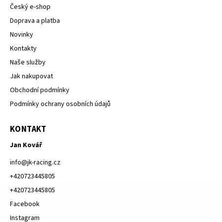
Český e-shop
Doprava a platba
Novinky
Kontakty
Naše služby
Jak nakupovat
Obchodní podmínky
Podmínky ochrany osobních údajů
KONTAKT
Jan Kovář
info
@
jk-racing.cz
+420723445805
+420723445805
Facebook
Instagram