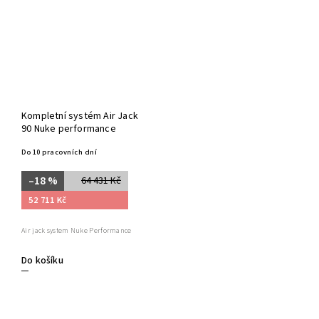
Kompletní systém Air Jack
90 Nuke performance
Do 10 pracovních dní
–18 %
64 431 Kč
52 711 Kč
Air jack system Nuke Performance
Do košíku