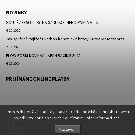
NOVINKY
SOUTĚŽ O 5000,-Kč NA SADU KOL NEBO PNEUMATIK
6.10.2025
Jak správně zajíždět karbon-keramické brzdy Triton Motorsports
25.9.2025
FLOW-FORM NOVINKA JAPAN RACING SL05
6.12.2024
PŘIJÍMÁME ONLINE PLATBY
Tento web používá soubory cookie. Dalším procházením tohoto webu
vyjadřujete souhlas s jejich používáním.. Více informací
zde
.
Nastavení