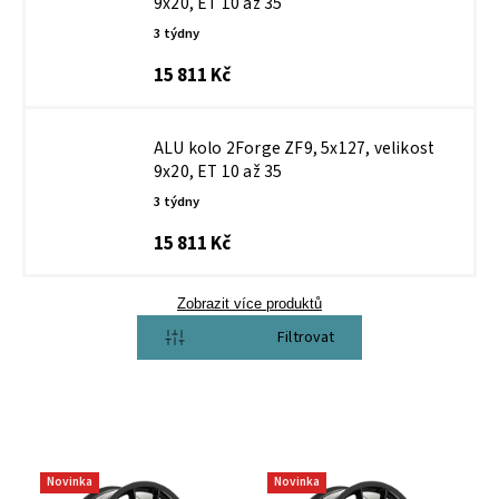
9x20, ET 10 až 35
3 týdny
15 811 Kč
ALU kolo 2Forge ZF9, 5x127, velikost
9x20, ET 10 až 35
3 týdny
15 811 Kč
Zobrazit více produktů
Otevřít filtr
Novinka
Novinka