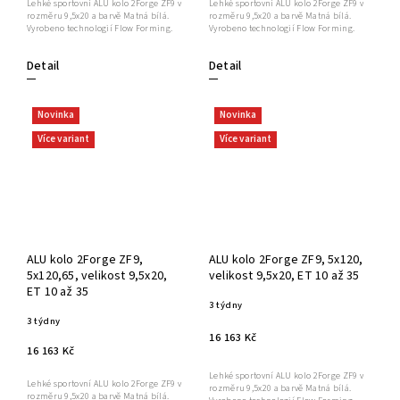
Lehké sportovní ALU kolo 2Forge ZF9 v
Lehké sportovní ALU kolo 2Forge ZF9 v
rozměru 9,5x20 a barvě Matná bílá.
rozměru 9,5x20 a barvě Matná bílá.
Vyrobeno technologií Flow Forming.
Vyrobeno technologií Flow Forming.
Detail
Detail
Novinka
Novinka
Více variant
Více variant
ALU kolo 2Forge ZF9,
ALU kolo 2Forge ZF9, 5x120,
5x120,65, velikost 9,5x20,
velikost 9,5x20, ET 10 až 35
ET 10 až 35
3 týdny
3 týdny
16 163 Kč
16 163 Kč
Lehké sportovní ALU kolo 2Forge ZF9 v
Lehké sportovní ALU kolo 2Forge ZF9 v
rozměru 9,5x20 a barvě Matná bílá.
rozměru 9,5x20 a barvě Matná bílá.