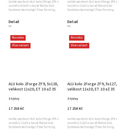
Lehké sportovní ALU kolo 2Forge ZF9 v
Lehké sportovní ALU kolo 2Forge ZF9 v
rozměru 8,5x20 a barvě Matná bílá.
rozměru 11x20 a barvě Matná bílá.
Vyrobeno technologií Flow Forming.
Vyrobeno technologií Flow Forming.
Detail
Detail
Novinka
Novinka
Více variant
Více variant
ALU kolo 2Forge ZF9, 5x128,
ALU kolo 2Forge ZF9, 5x127,
velikost 11x20, ET 10 až 35
velikost 11x20, ET 10 až 35
3 týdny
3 týdny
17 258 Kč
17 258 Kč
Lehké sportovní ALU kolo 2Forge ZF9 v
Lehké sportovní ALU kolo 2Forge ZF9 v
rozměru 11x20 a barvě Matná bílá.
rozměru 11x20 a barvě Matná bílá.
Vyrobeno technologií Flow Forming.
Vyrobeno technologií Flow Forming.