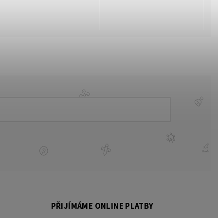
PŘIJÍMÁME ONLINE PLATBY