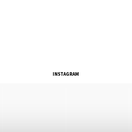
INSTAGRAM