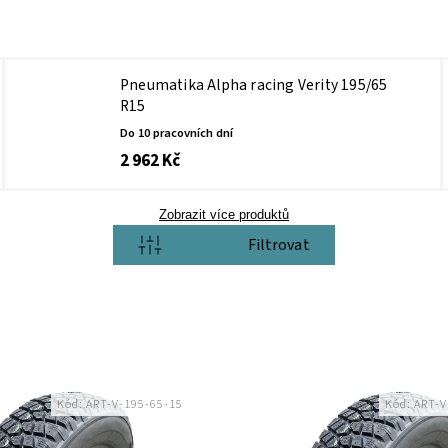
Pneumatika Alpha racing Verity 195/65
R15
Do 10 pracovních dní
2 962 Kč
Zobrazit více produktů
Otevřít filtr
Kód:
ART-V-195-65-15
Kód:
ART-V