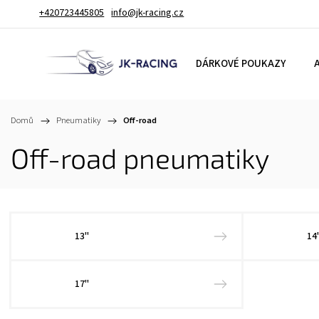
+420723445805
info@jk-racing.cz
DÁRKOVÉ POUKAZY
A
Domů
/
Pneumatiky
/
Off-road
Off-road pneumatiky
13"
14
17"