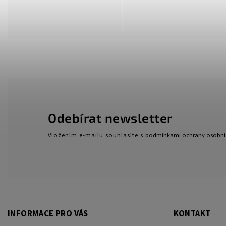
Odebírat newsletter
Vložením e-mailu souhlasíte s
podmínkami ochrany osobní
INFORMACE PRO VÁS
KONTAKT