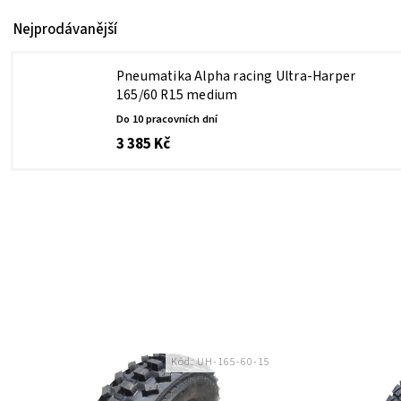
Nejprodávanější
Pneumatika Alpha racing Ultra-Harper
165/60 R15 medium
Do 10 pracovních dní
3 385 Kč
Kód:
UH-165-60-15