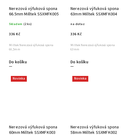
Nerezová výfuková spona
Nerezová výfuková spona
66.5mm Milltek SSXMFK005
63mm Milltek SSXMFK004
Skladem
(2 ks)
na dotaz
336 Kč
336 Kč
Milltek Nerezová výfuková spona
Milltek Nerezová výfuková spona
66,5mm
63mm
Do košíku
Do košíku
Novinka
Novinka
Nerezová výfuková spona
Nerezová výfuková spona
60mm Milltek SSXMFK003
58mm Milltek SSXMFK002