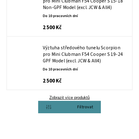
pro Mini Clubman F54 Cooper S 15-18
Non-GPF Model (excl. JCW & All4)
Do 10 pracovních dní
2 500 Kč
Výztuha středového tunelu Scorpion
pro Mini Clubman F54 Cooper S 19-24
GPF Model (excl. JCW & All4)
Do 10 pracovních dní
2 500 Kč
Zobrazit více produktů
Otevřít filtr