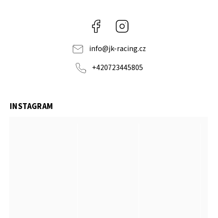
Facebook
Instagram
info
@
jk-racing.cz
+420723445805
INSTAGRAM