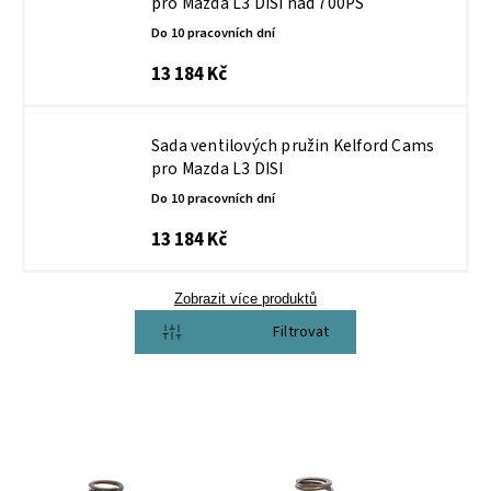
pro Mazda L3 DISI nad 700PS
Do 10 pracovních dní
13 184 Kč
Sada ventilových pružin Kelford Cams
pro Mazda L3 DISI
Do 10 pracovních dní
13 184 Kč
Zobrazit více produktů
Otevřít filtr