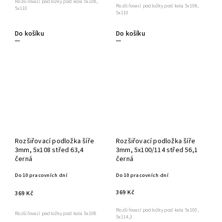
Rozšiřovací podložky pod kola 5x108,
Rozšiřovací podložky pod kola 5x108,
5x110
5x110
Do košíku
Do košíku
Rozšiřovací podložka šíře
Rozšiřovací podložka šíře
3mm, 5x108 střed 63,4
3mm, 5x100/114 střed 56,1
černá
černá
Do 10 pracovních dní
Do 10 pracovních dní
369 Kč
369 Kč
Rozšiřovací podložky pod kola 5x100,
Rozšiřovací podložky pod kola 5x108
5x114,3