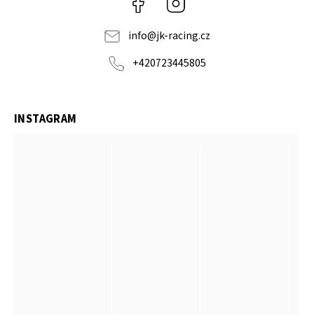
Facebook
Instagram
info
@
jk-racing.cz
+420723445805
INSTAGRAM