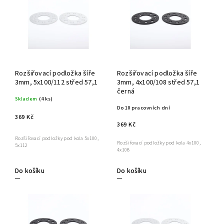
Rozšiřovací podložka šíře
Rozšiřovací podložka šíře
3mm, 5x100/112 střed 57,1
3mm, 4x100/108 střed 57,1
černá
Skladem
(4 ks)
Do 10 pracovních dní
369 Kč
369 Kč
Rozšiřovací podložky pod kola 5x100,
Rozšiřovací podložky pod kola 4x100,
5x112
4x108
Do košíku
Do košíku