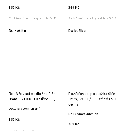
369 Kč
369 Kč
Rozšiřovací podložky pod kola 5x112
Rozšiřovací podložky pod kola 5x112
Do košíku
Do košíku
Rozšiřovací podložka šíře
Rozšiřovací podložka šíře
3mm, 5x108/110 střed 65,1
3mm, 5x108/110 střed 65,1
černá
Do 10 pracovních dní
Do 10 pracovních dní
369 Kč
369 Kč