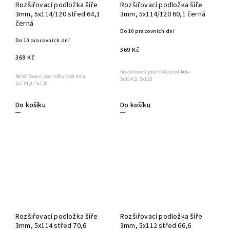
Rozšiřovací podložka šíře
Rozšiřovací podložka šíře
3mm, 5x114/120 střed 64,1
3mm, 5x114/120 60,1 černá
černá
Do 10 pracovních dní
Do 10 pracovních dní
369 Kč
369 Kč
Rozšiřovací podložky pod kola
Rozšiřovací podložky pod kola
5x114,3, 5x120
5x114,3, 5x120
Do košíku
Do košíku
Rozšiřovací podložka šíře
Rozšiřovací podložka šíře
3mm, 5x114 střed 70,6
3mm, 5x112 střed 66,6