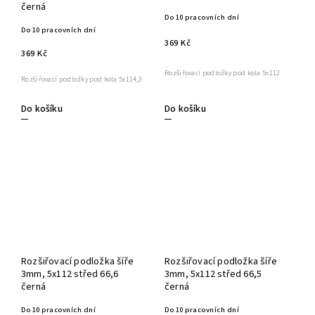
černá
Do 10 pracovních dní
Do 10 pracovních dní
369 Kč
369 Kč
Rozšiřovací podložky pod kola 5x112
Rozšiřovací podložky pod kola 5x114,3
Do košíku
Do košíku
Rozšiřovací podložka šíře
Rozšiřovací podložka šíře
3mm, 5x112 střed 66,6
3mm, 5x112 střed 66,5
černá
černá
Do 10 pracovních dní
Do 10 pracovních dní