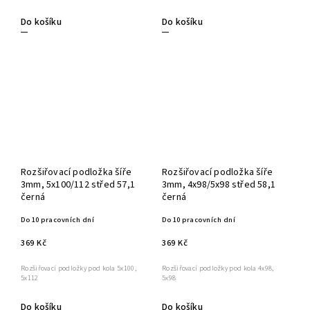
Do košíku
Do košíku
Rozšiřovací podložka šíře
Rozšiřovací podložka šíře
3mm, 5x100/112 střed 57,1
3mm, 4x98/5x98 střed 58,1
černá
černá
Do 10 pracovních dní
Do 10 pracovních dní
369 Kč
369 Kč
Rozšiřovací podložky pod kola 5x100,
Rozšiřovací podložky pod kola 4x98,
5x112
5x98
Do košíku
Do košíku