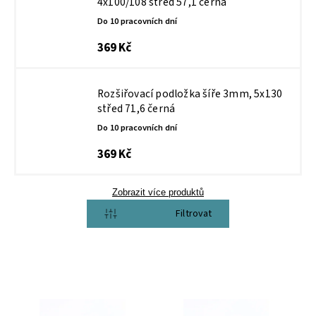
4x100/108 střed 57,1 černá
Do 10 pracovních dní
369 Kč
Rozšiřovací podložka šíře 3mm, 5x130
střed 71,6 černá
Do 10 pracovních dní
369 Kč
Zobrazit více produktů
Otevřít filtr