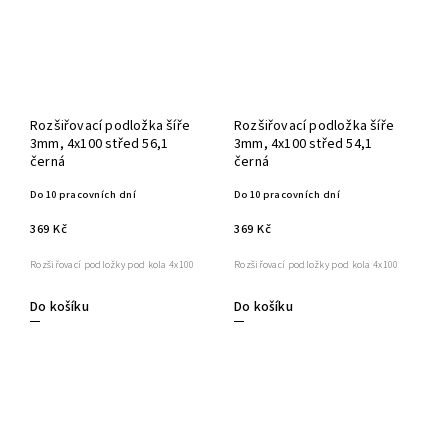
Rozšiřovací podložka šíře
Rozšiřovací podložka šíře
3mm, 4x100 střed 56,1
3mm, 4x100 střed 54,1
černá
černá
Do 10 pracovních dní
Do 10 pracovních dní
369 Kč
369 Kč
Rozšiřovací podložky pod kola 4x100
Rozšiřovací podložky pod kola 4x100
Do košíku
Do košíku