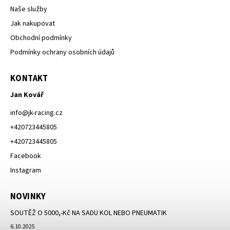
Naše služby
Jak nakupovat
Obchodní podmínky
Podmínky ochrany osobních údajů
KONTAKT
Jan Kovář
info
@
jk-racing.cz
+420723445805
+420723445805
Facebook
Instagram
NOVINKY
SOUTĚŽ O 5000,-Kč NA SADU KOL NEBO PNEUMATIK
6.10.2025