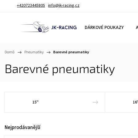
+420723445805
info@jk-racing.cz
DÁRKOVÉ POUKAZY
A
Domů
/
Pneumatiky
/
Barevné pneumatiky
Barevné pneumatiky
15"
16
Nejprodávanější