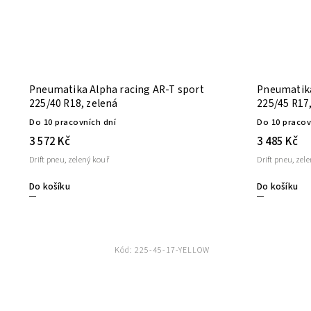
Pneumatika Alpha racing AR-T sport
Pneumatika
225/40 R18, zelená
225/45 R17
Do 10 pracovních dní
Do 10 pracov
3 572 Kč
3 485 Kč
Drift pneu, zelený kouř
Drift pneu, zel
Do košíku
Do košíku
Kód:
225-45-17-YELLOW