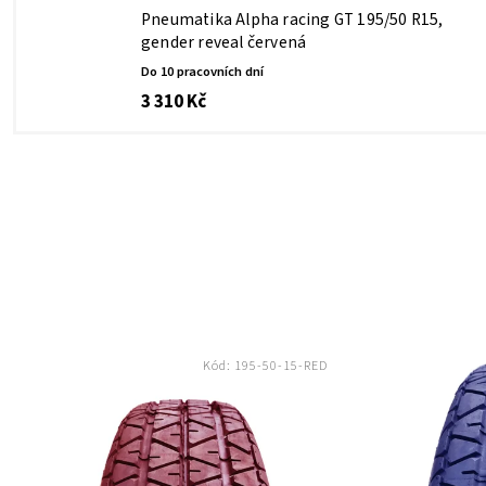
Pneumatika Alpha racing GT 195/50 R15,
gender reveal červená
Do 10 pracovních dní
3 310 Kč
Kód:
195-50-15-RED