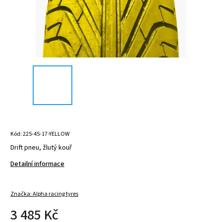
Kód:
225-45-17-YELLOW
Drift pneu, žlutý kouř
Detailní informace
Značka:
Alpha racing tyres
3 485 Kč