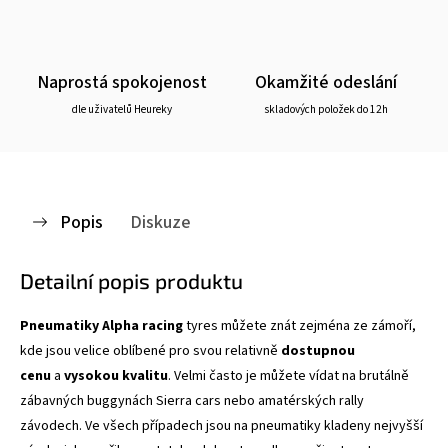
Naprostá spokojenost
Okamžité odeslání
dle uživatelů Heureky
skladových položek do 12h
Popis
Diskuze
Detailní popis produktu
Pneumatiky Alpha racing
tyres můžete znát zejména ze zámoří,
kde jsou velice oblíbené pro svou relativně
dostupnou
cenu
a
vysokou kvalitu
. Velmi často je můžete vídat na brutálně
zábavných buggynách Sierra cars nebo amatérských rally
závodech. Ve všech případech jsou na pneumatiky kladeny nejvyšší