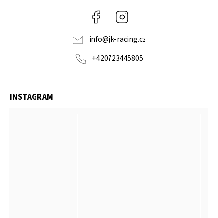
Facebook
Instagram
info
@
jk-racing.cz
+420723445805
INSTAGRAM