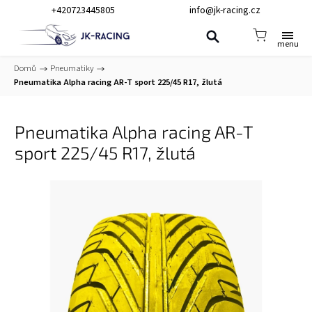
+420723445805
info@jk-racing.cz
Domů
/
Pneumatiky
/
Pneumatika Alpha racing AR-T sport 225/45 R17, žlutá
Pneumatika Alpha racing AR-T
sport 225/45 R17, žlutá