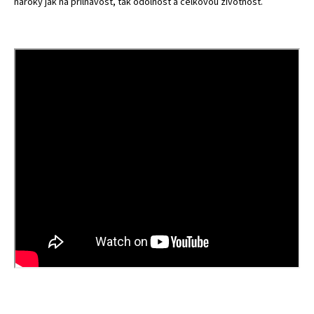
nároky jak na přilnavost, tak odolnost a celkovou životnost.