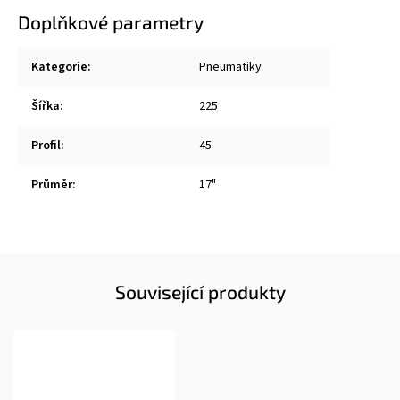
Doplňkové parametry
Kategorie
:
Pneumatiky
Šířka
:
225
Profil
:
45
Průměr
:
17"
Související produkty