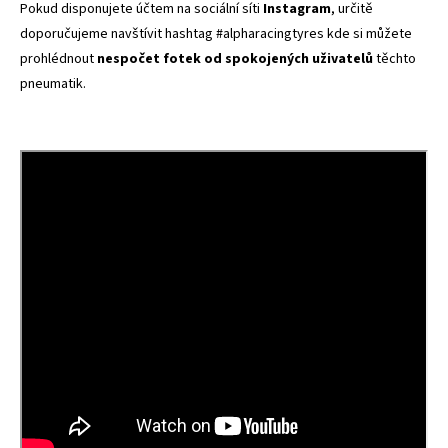
Pokud disponujete účtem na sociální síti
Instagram
, určitě
doporučujeme navštívit hashtag
#alpharacingtyres
kde si můžete
prohlédnout
nespočet fotek od spokojených uživatelů
těchto
pneumatik.