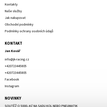
Kontakty
Naše služby
Jak nakupovat
Obchodní podmínky
Podmínky ochrany osobních údajů
KONTAKT
Jan Kovář
info
@
jk-racing.cz
+420723445805
+420723445805
Facebook
Instagram
NOVINKY
SOUTĚŽ O 5000,-Kč NA SADU KOL NEBO PNEUMATIK