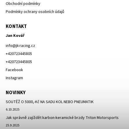
Obchodní podmínky
Podmínky ochrany osobních údajů
KONTAKT
Jan Kovář
info
@
jk-racing.cz
+420723445805
+420723445805
Facebook
Instagram
NOVINKY
SOUTĚŽ O 5000,-Kč NA SADU KOL NEBO PNEUMATIK
6.10.2025
Jak správně zajíždět karbon-keramické brzdy Triton Motorsports
25.9.2025