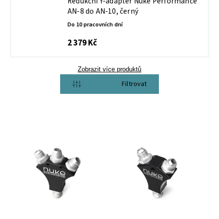
Redukční Y-adaptér Nuke Performance
AN-8 do AN-10, černý
Do 10 pracovních dní
2 379 Kč
Zobrazit více produktů
Otevřít filtr