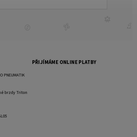
PŘIJÍMÁME ONLINE PLATBY
BO PNEUMATIK
ké brzdy Triton
SL05