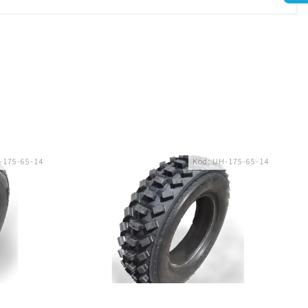
-175-65-14
Kód:
UH-175-65-14