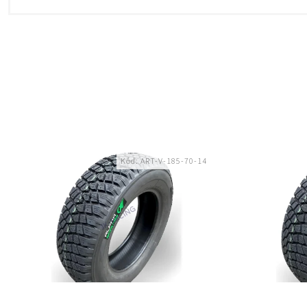
Kód:
ART-V-185-70-14