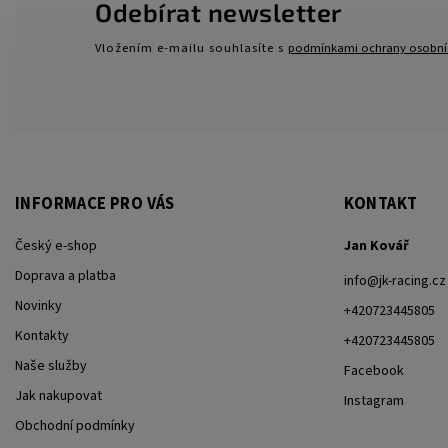
Odebírat newsletter
Vložením e-mailu souhlasíte s
podmínkami ochrany osobní
INFORMACE PRO VÁS
KONTAKT
Český e-shop
Jan Kovář
Doprava a platba
info
@
jk-racing.cz
Novinky
+420723445805
Kontakty
+420723445805
Naše služby
Facebook
Jak nakupovat
Instagram
Obchodní podmínky