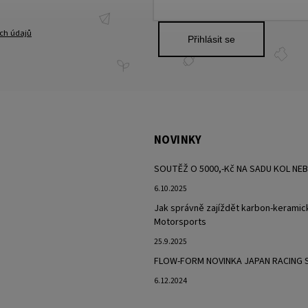
ch údajů
Přihlásit se
NOVINKY
SOUTĚŽ O 5000,-Kč NA SADU KOL NE
6.10.2025
Jak správně zajíždět karbon-keramic
Motorsports
25.9.2025
FLOW-FORM NOVINKA JAPAN RACING 
6.12.2024