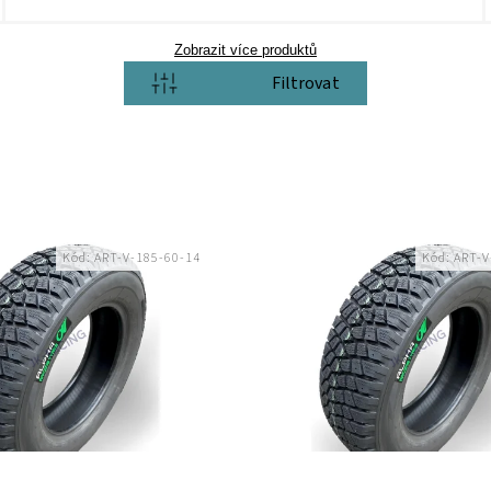
Zobrazit více produktů
Otevřít filtr
Kód:
ART-V-185-60-14
Kód:
ART-V