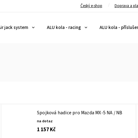
Český e-shop
Doprava a pl
ir jack system
ALU kola - racing
ALU kola - přísluše
Spojková hadice pro Mazda MX-5 NA / NB
na dotaz
1 157 Kč