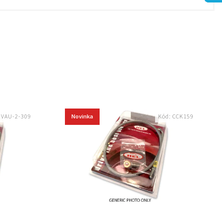
Novinka
:
VAU-2-309
Kód:
CCK159