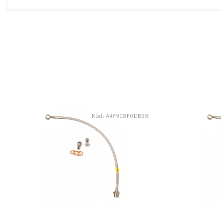
Kód:
A4F9C8F0DB9B