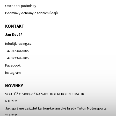
Obchodní podmínky
Podmínky ochrany osobních údajů
KONTAKT
Jan Kovář
info
@
jk-racing.cz
+420723445805
+420723445805
Facebook
Instagram
NOVINKY
SOUTĚŽ O 5000,-Kč NA SADU KOL NEBO PNEUMATIK
6.10.2025
Jak správně zajíždět karbon-keramické brzdy Triton Motorsports
25.9.2025