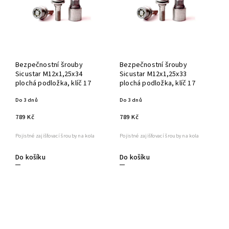
Bezpečnostní šrouby
Bezpečnostní šrouby
Sicustar M12x1,25x34
Sicustar M12x1,25x33
plochá podložka, klíč 17
plochá podložka, klíč 17
Do 3 dnů
Do 3 dnů
789 Kč
789 Kč
Pojistné zajišťovací šrouby na kola
Pojistné zajišťovací šrouby na kola
Do košíku
Do košíku