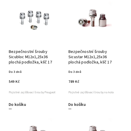
Bezpečnostní šrouby
Bezpečnostní šrouby
Sicubloc M12x1,25x36
Sicustar M12x1,25x36
plochá podložka, klíč 17
plochá podložka, klíč 17
Do 3 dnů
Do 3 dnů
549 Kč
789 Kč
Pojistné zajišťovací šrouby Peugeot
Pojistné zajišťovací šrouby na kola
Do košíku
Do košíku