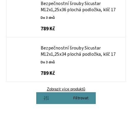
Bezpečnostní šrouby Sicustar
M12x1,25x36 plochá podložka, klíč 17
Do 3 dnů
789 Kč
Bezpečnostní šrouby Sicustar
M12x1,25x34 plochá podložka, klíč 17
Do 3 dnů
789 Kč
Zobrazit více produktů
Otevřít filtr