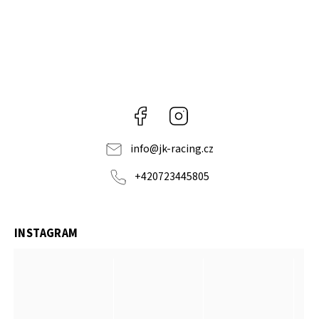
Facebook
Instagram
info
@
jk-racing.cz
+420723445805
INSTAGRAM