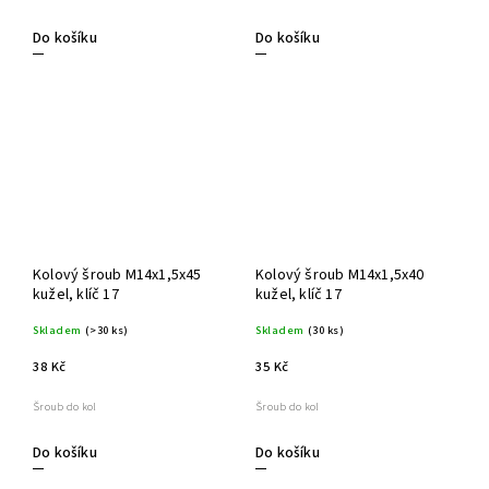
Do košíku
Do košíku
Kolový šroub M14x1,5x45
Kolový šroub M14x1,5x40
kužel, klíč 17
kužel, klíč 17
Skladem
(>30 ks)
Skladem
(30 ks)
38 Kč
35 Kč
Šroub do kol
Šroub do kol
Do košíku
Do košíku