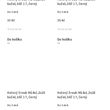
kužel, klíč 17, černý
kužel, klíč 17, černý
Do 3 dnů
Do 3 dnů
33 Kč
35 Kč
Šroub do kol
Šroub do kol
Do košíku
Do košíku
Kolový šroub M14x1,5x25
Kolový šroub M14x1,5x28
kužel, klíč 17, černý
kužel, klíč 17, černý
Do 3 dnů
Do 3 dnů