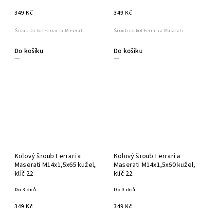
349 Kč
349 Kč
Šroub do kol Ferrari a Maserati
Šroub do kol Ferrari a Maserati
Do košíku
Do košíku
Kolový šroub Ferrari a
Kolový šroub Ferrari a
Maserati M14x1,5x65 kužel,
Maserati M14x1,5x60 kužel,
klíč 22
klíč 22
Do 3 dnů
Do 3 dnů
349 Kč
349 Kč