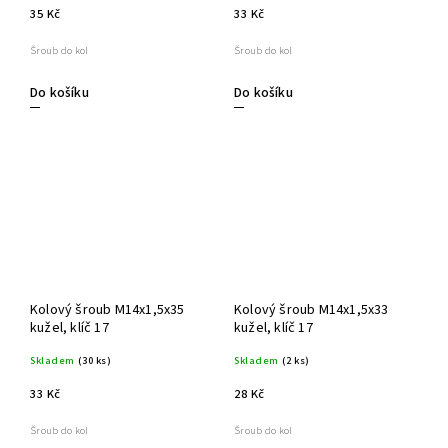
35 Kč
33 Kč
Šroub do kol
Šroub do kol
Do košíku
Do košíku
Kolový šroub M14x1,5x35
Kolový šroub M14x1,5x33
kužel, klíč 17
kužel, klíč 17
Skladem
(30 ks)
Skladem
(2 ks)
33 Kč
28 Kč
Šroub do kol
Šroub do kol