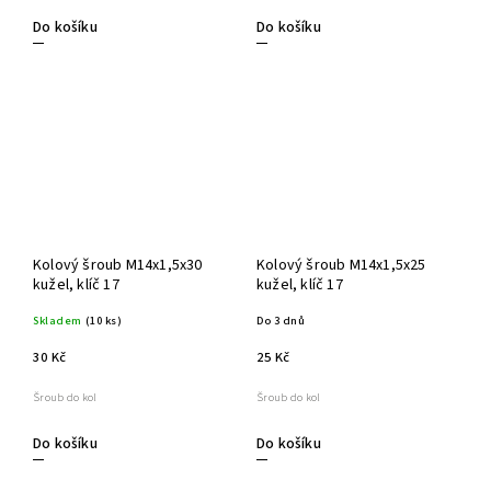
Do košíku
Do košíku
Kolový šroub M14x1,5x30
Kolový šroub M14x1,5x25
kužel, klíč 17
kužel, klíč 17
Skladem
(10 ks)
Do 3 dnů
30 Kč
25 Kč
Šroub do kol
Šroub do kol
Do košíku
Do košíku