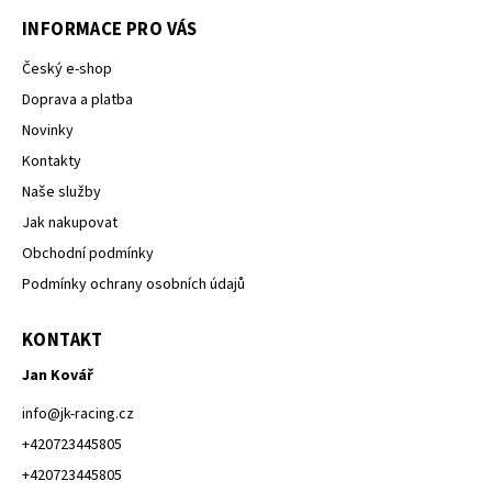
INFORMACE PRO VÁS
Český e-shop
Doprava a platba
Novinky
Kontakty
Naše služby
Jak nakupovat
Obchodní podmínky
Podmínky ochrany osobních údajů
KONTAKT
Jan Kovář
info
@
jk-racing.cz
+420723445805
+420723445805