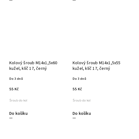
Kolový šroub M14x1,5x60
Kolový šroub M14x1,5x55
kužel, klíč 17, černý
kužel, klíč 17, černý
Do 3 dnů
Do 3 dnů
55 Kč
55 Kč
Šroub do kol
Šroub do kol
Do košíku
Do košíku