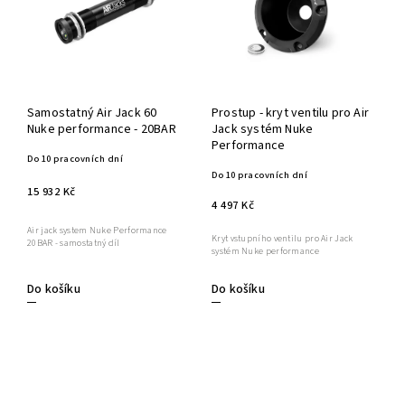
Samostatný Air Jack 60
Prostup - kryt ventilu pro Air
Nuke performance - 20BAR
Jack systém Nuke
Performance
Do 10 pracovních dní
Do 10 pracovních dní
15 932 Kč
4 497 Kč
Air jack system Nuke Performance
Kryt vstupního ventilu pro Air Jack
20BAR - samostatný díl
systém Nuke performance
Do košíku
Do košíku