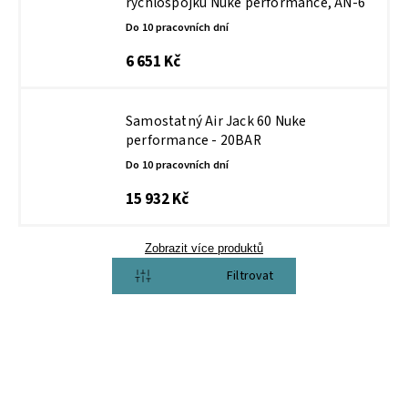
rychlospojku Nuke performance, AN-6
Do 10 pracovních dní
6 651 Kč
Samostatný Air Jack 60 Nuke
performance - 20BAR
Do 10 pracovních dní
15 932 Kč
Zobrazit více produktů
Otevřít filtr