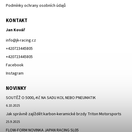
Podmínky ochrany osobních údajů
KONTAKT
Jan Kovář
info
@
jk-racing.cz
+420723445805
+420723445805
Facebook
Instagram
NOVINKY
SOUTĚŽ O 5000,-Kč NA SADU KOL NEBO PNEUMATIK
6.10.2025
Jak správně zajíždět karbon-keramické brzdy Triton Motorsports
25.9.2025
FLOW-FORM NOVINKA JAPAN RACING SL05