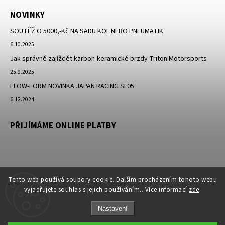
NOVINKY
SOUTĚŽ O 5000,-Kč NA SADU KOL NEBO PNEUMATIK
6.10.2025
Jak správně zajíždět karbon-keramické brzdy Triton Motorsports
25.9.2025
FLOW-FORM NOVINKA JAPAN RACING SL05
6.12.2024
PŘIJÍMÁME ONLINE PLATBY
Tento web používá soubory cookie. Dalším procházením tohoto webu
vyjadřujete souhlas s jejich používáním.. Více informací
zde
.
Nastavení