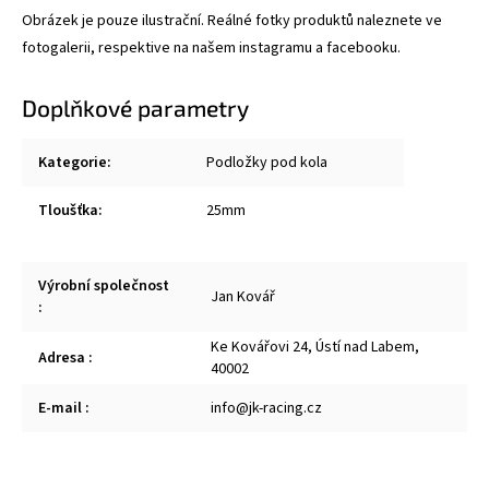
Obrázek je pouze ilustrační. Reálné fotky produktů naleznete ve
fotogalerii, respektive na našem instagramu a facebooku.
Doplňkové parametry
Kategorie
:
Podložky pod kola
Tloušťka
:
25mm
Výrobní společnost
Jan Kovář
:
Ke Kovářovi 24, Ústí nad Labem,
Adresa
:
40002
E-mail
:
info@jk-racing.cz