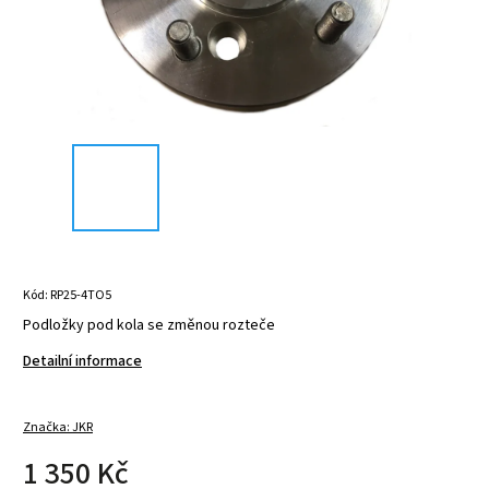
Kód:
RP25-4TO5
Podložky pod kola se změnou rozteče
Detailní informace
Značka:
JKR
1 350 Kč