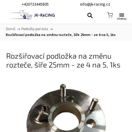
+420723445805
info@jk-racing.cz
Domů
/
Podložky pod kola
/
Rozšiřovací podložka na změnu rozteče, šíře 25mm - ze 4 na 5, 1ks
Rozšiřovací podložka na změnu
rozteče, šíře 25mm - ze 4 na 5, 1ks