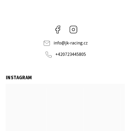
Facebook
Instagram
info
@
jk-racing.cz
+420723445805
INSTAGRAM