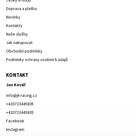
Český e-shop
Doprava a platba
Novinky
Kontakty
Naše služby
Jak nakupovat
Obchodní podmínky
Podmínky ochrany osobních údajů
KONTAKT
Jan Kovář
info
@
jk-racing.cz
+420723445805
+420723445805
Facebook
Instagram