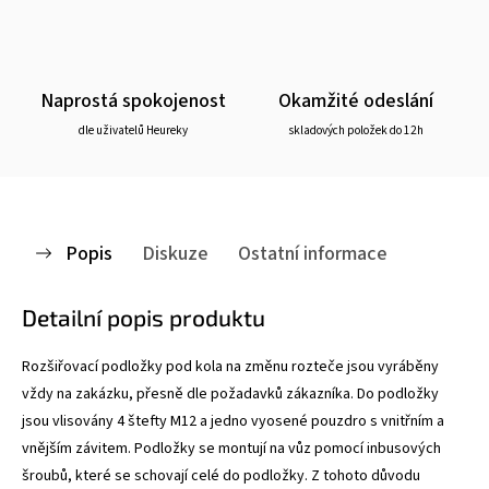
Naprostá spokojenost
Okamžité odeslání
dle uživatelů Heureky
skladových položek do 12h
Popis
Diskuze
Ostatní informace
Detailní popis produktu
Rozšiřovací podložky pod kola na změnu rozteče jsou vyráběny
vždy na zakázku, přesně dle požadavků zákazníka. Do podložky
jsou vlisovány 4 štefty M12 a jedno vyosené pouzdro s vnitřním a
vnějším závitem. Podložky se montují na vůz pomocí inbusových
šroubů, které se schovají celé do podložky. Z tohoto důvodu