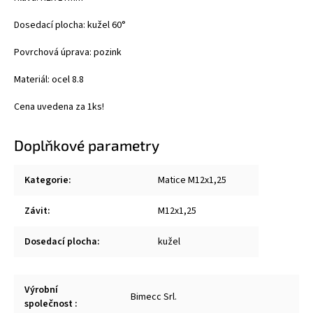
Dosedací plocha: kužel 60
°
Povrchová úprava: pozink
Materiál: ocel 8.8
Cena uvedena za 1ks!
Doplňkové parametry
Kategorie
:
Matice M12x1,25
Závit
:
M12x1,25
Dosedací plocha
:
kužel
Výrobní
Bimecc Srl.
společnost
: