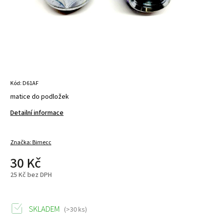
Kód:
D61AF
matice do podložek
Detailní informace
Značka:
Bimecc
30 Kč
25 Kč bez DPH
SKLADEM
(>30 ks)