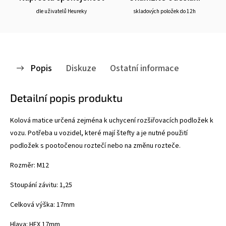
dle uživatelů Heureky
skladových položek do 12h
Popis
Diskuze
Ostatní informace
Detailní popis produktu
Kolová matice určená zejména k uchycení rozšiřovacích podložek k
vozu. Potřeba u vozidel, které mají štefty a je nutné použití
podložek s pootočenou roztečí nebo na změnu rozteče.
Rozměr: M12
Stoupání závitu: 1,25
Celková výška: 17mm
Hlava: HEX 17mm