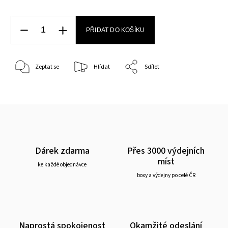
PŘIDAT DO KOŠÍKU
Zeptat se
Hlídat
Sdílet
Dárek zdarma
Přes 3000 výdejních
míst
ke každé objednávce
boxy a výdejny po celé ČR
Naprostá spokojenost
Okamžité odeslání