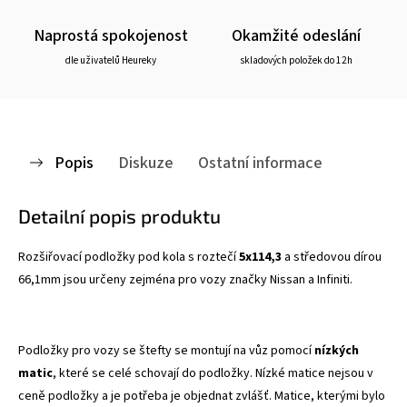
Naprostá spokojenost
Okamžité odeslání
dle uživatelů Heureky
skladových položek do 12h
Popis
Diskuze
Ostatní informace
Detailní popis produktu
Rozšiřovací podložky pod kola s roztečí
5x114,3
a středovou dírou
66,1mm jsou určeny zejména pro vozy značky Nissan a Infiniti.
Podložky pro vozy se štefty se montují na vůz pomocí
nízkých
matic
, které se celé schovají do podložky. Nízké matice nejsou v
ceně podložky a je potřeba je objednat zvlášť. Matice, kterými bylo