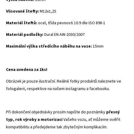
Vlisované štefty:
M12x1,25
Materiál šteftů:
ocel, třída pevnosti 10.9 dle ISO 898-1
Materiál podložky:
Dural
EN AW-2030/2007
Maximální výška středícího náběhu na voze:
15mm
Cena uvedena za 1ks!
Obrázek je pouze ilustrační. Reálné fotky produktů naleznete ve
fotogalerii, respektive na našem instagramu a facebooku.
Při dokončení objednávky prosím napište do poznámky
přesný
typ, rok výroby a motorizaci
Vašeho vozu, ať můžeme ověřit
kompatibilitu a předejdeme tak zbytečným komplikacím.