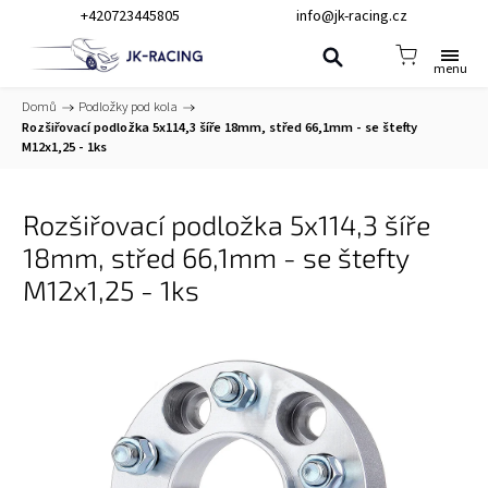
+420723445805
info@jk-racing.cz
Domů
/
Podložky pod kola
/
Rozšiřovací podložka 5x114,3 šíře 18mm, střed 66,1mm - se štefty
M12x1,25 - 1ks
Rozšiřovací podložka 5x114,3 šíře
18mm, střed 66,1mm - se štefty
M12x1,25 - 1ks