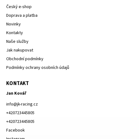
Český e-shop
Doprava a platba
Novinky
Kontakty
Naše služby
Jak nakupovat
Obchodní podmínky
Podmínky ochrany osobních údajů
KONTAKT
Jan Kovář
info
@
jk-racing.cz
+420723445805
+420723445805
Facebook
Instagram