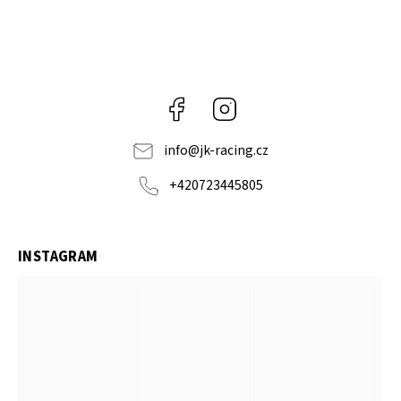
Facebook
Instagram
info
@
jk-racing.cz
+420723445805
INSTAGRAM