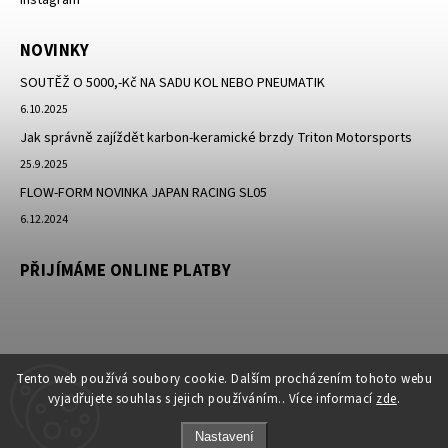
NOVINKY
SOUTĚŽ O 5000,-Kč NA SADU KOL NEBO PNEUMATIK
6.10.2025
Jak správně zajíždět karbon-keramické brzdy Triton Motorsports
25.9.2025
FLOW-FORM NOVINKA JAPAN RACING SL05
6.12.2024
PŘIJÍMÁME ONLINE PLATBY
Tento web používá soubory cookie. Dalším procházením tohoto webu
vyjadřujete souhlas s jejich používáním.. Více informací
zde
.
Nastavení