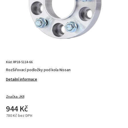
Kód:
RP18-5114-66
Rozšiřovací podložky pod kola Nissan
Detailní informace
Značka:
JKR
944 Kč
780 Kč bez DPH