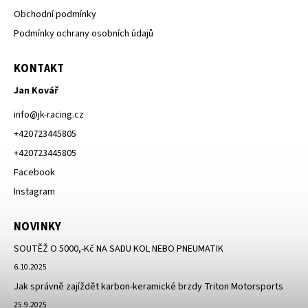
Obchodní podmínky
Podmínky ochrany osobních údajů
KONTAKT
Jan Kovář
info
@
jk-racing.cz
+420723445805
+420723445805
Facebook
Instagram
NOVINKY
SOUTĚŽ O 5000,-Kč NA SADU KOL NEBO PNEUMATIK
6.10.2025
Jak správně zajíždět karbon-keramické brzdy Triton Motorsports
25.9.2025