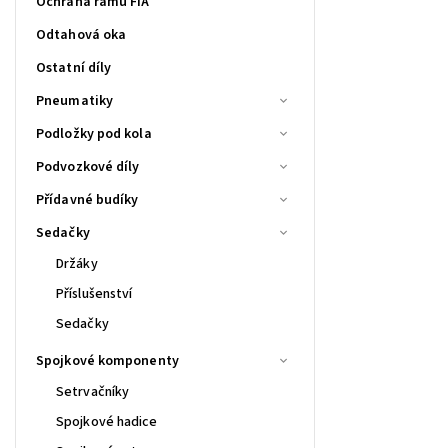
Ochrana rámu FIA
Odtahová oka
Ostatní díly
Pneumatiky
Podložky pod kola
Podvozkové díly
Přídavné budíky
Sedačky
Držáky
Příslušenství
Sedačky
Spojkové komponenty
Setrvačníky
Spojkové hadice