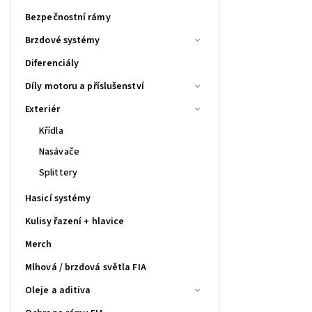
Bezpečnostní rámy
Brzdové systémy
Diferenciály
Díly motoru a příslušenství
Exteriér
Křídla
Nasávače
Splittery
Hasicí systémy
Kulisy řazení + hlavice
Merch
Mlhová / brzdová světla FIA
Oleje a aditiva