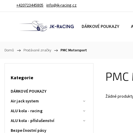
+420723445805
info@jk-racing.cz
DÁRKOVÉ POUKAZY
A
Domů
/
Prodávané značky
/
PMC Motorsport
PMC 
Kategorie
DÁRKOVÉ POUKAZY
Žádné produkt
Air jack system
ALU kola - racing
ALU kola - příslušenství
Bezpečnostní pásy