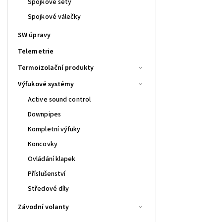
Spojkové sety
Spojkové válečky
SW úpravy
Telemetrie
Termoizolační produkty
Výfukové systémy
Active sound control
Downpipes
Kompletní výfuky
Koncovky
Ovládání klapek
Příslušenství
Středové díly
Závodní volanty