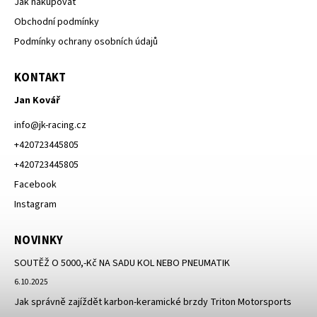
Jak nakupovat
Obchodní podmínky
Podmínky ochrany osobních údajů
KONTAKT
Jan Kovář
info
@
jk-racing.cz
+420723445805
+420723445805
Facebook
Instagram
NOVINKY
SOUTĚŽ O 5000,-Kč NA SADU KOL NEBO PNEUMATIK
6.10.2025
Jak správně zajíždět karbon-keramické brzdy Triton Motorsports