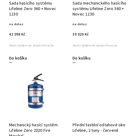
Sada hasícího systému
Sada mechanického hasícího
Lifeline Zero 360 + Novec
systému Lifeline Zero 360 +
1230
Novec 1230
na dotaz
na dotaz
42 398 Kč
30 020 Kč
Hasící systém do závodního auta
Hasící systém do závodního auta
Do košíku
Do košíku
Mechanický hasící systém
Přední textilní odtahové oko
Lifeline Zero 2020 Fire
Lifeline, 2 tuny - červené