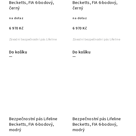
Becketts, FIA 6-bodový,
Becketts, FIA 6-bodový,
černý
černý
na dotaz
na dotaz
6 970 Kč
6 970 Kč
Závodní bezpečnostní pás Lifeline
Závodní bezpečnostní pás Lifeline
Do košíku
Do košíku
Bezpečnostní pás Lifeline
Bezpečnostní pás Lifeline
Becketts, FIA 6-bodový,
Becketts, FIA 6-bodový,
modrý
modrý