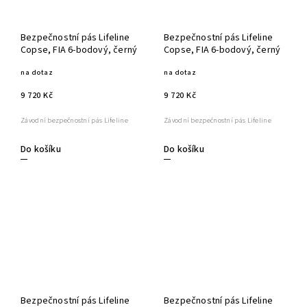
Bezpečnostní pás Lifeline
Bezpečnostní pás Lifeline
Copse, FIA 6-bodový, černý
Copse, FIA 6-bodový, černý
na dotaz
na dotaz
9 720 Kč
9 720 Kč
Závodní bezpečnostní pás Lifeline
Závodní bezpečnostní pás Lifeline
Do košíku
Do košíku
Bezpečnostní pás Lifeline
Bezpečnostní pás Lifeline