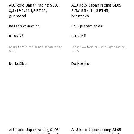
ALU kolo Japan racing SL05
ALU kolo Japan racing SL05
8,5x19 5x114,3 ET45,
8,5x19 5x114,3 ET45,
gunmetal
bronzová
Do 10 pracovních dní
Do 10 pracovních dní
8 105 Kč
8 105 Kč
Lehká flow-form ALU kola Japan racing
Lehká flow-form ALU kola Japan racing
SL-05
SL-05
Do košíku
Do košíku
ALU kolo Japan racing SL05
ALU kolo Japan racing SL05