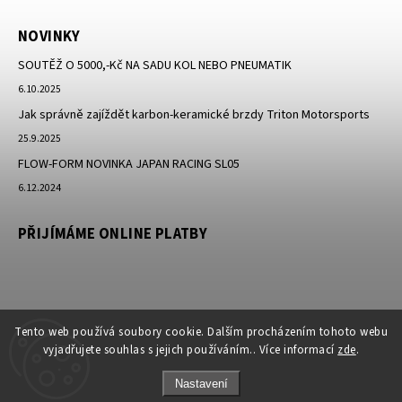
NOVINKY
SOUTĚŽ O 5000,-Kč NA SADU KOL NEBO PNEUMATIK
6.10.2025
Jak správně zajíždět karbon-keramické brzdy Triton Motorsports
25.9.2025
FLOW-FORM NOVINKA JAPAN RACING SL05
6.12.2024
PŘIJÍMÁME ONLINE PLATBY
Tento web používá soubory cookie. Dalším procházením tohoto webu
vyjadřujete souhlas s jejich používáním.. Více informací
zde
.
Nastavení