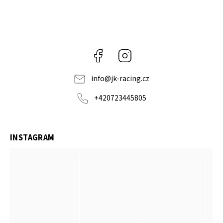
Facebook
Instagram
info
@
jk-racing.cz
+420723445805
INSTAGRAM