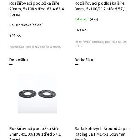
Rozšiřovací podložka šíře
Rozšiřovací podložka šíře
20mm, 5x108 střed 63,4 63,4
3mm, 5x100/112 střed 57,1
černá
Skladem
(4 ks)
Do 10 pracovních dní
369 Kč
944 Kč
Rozšiřovací podložky pod kola 5x100,
5x112
Rozšiřovací podložky pod kola 5x108
Do košíku
Do košíku
Rozšiřovací podložka šíře
Sada kolových šroubů Japan
3mm, 4x100/108 střed 57,1
Racing JB1 M14x1,5x28mm