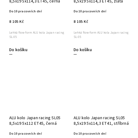
8,5x19 5x114,3 ET45, černá
8,5x19 5x114,3 ET45, zlatá
Do 10 pracovních dní
Do 10 pracovních dní
8 105 Kč
8 105 Kč
Lehká flow-form ALU kola Japan racing
Lehká flow-form ALU kola Japan racing
SL-05
SL-05
Do košíku
Do košíku
ALU kolo Japan racing SL05
ALU kolo Japan racing SL05
8,5x19 5x112 ET45, černá
8,5x19 5x114,3 ET41, stříbrná
Do 10 pracovních dní
Do 10 pracovních dní