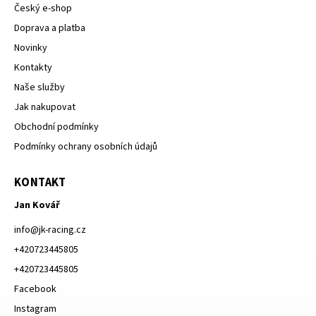
Český e-shop
Doprava a platba
Novinky
Kontakty
Naše služby
Jak nakupovat
Obchodní podmínky
Podmínky ochrany osobních údajů
KONTAKT
Jan Kovář
info
@
jk-racing.cz
+420723445805
+420723445805
Facebook
Instagram