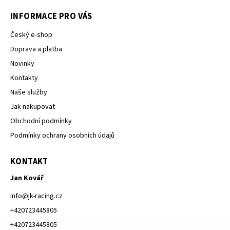
INFORMACE PRO VÁS
Český e-shop
Doprava a platba
Novinky
Kontakty
Naše služby
Jak nakupovat
Obchodní podmínky
Podmínky ochrany osobních údajů
KONTAKT
Jan Kovář
info
@
jk-racing.cz
+420723445805
+420723445805