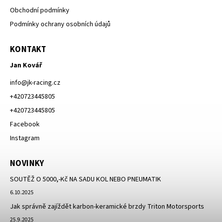
Obchodní podmínky
Podmínky ochrany osobních údajů
KONTAKT
Jan Kovář
info
@
jk-racing.cz
+420723445805
+420723445805
Facebook
Instagram
NOVINKY
SOUTĚŽ O 5000,-Kč NA SADU KOL NEBO PNEUMATIK
6.10.2025
Jak správně zajíždět karbon-keramické brzdy Triton Motorsports
25.9.2025