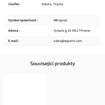
Značka
:
Subaru
,
Toyota
Výrobní společnost
:
MB nipras
Adresa
:
Vytauto g.18 59117 Prienai
E-mail
:
sales@npparts.com
Související produkty