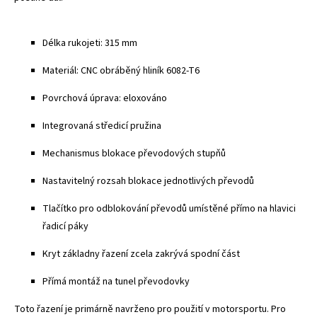
Délka rukojeti: 315 mm
Materiál: CNC obráběný hliník 6082-T6
Povrchová úprava: eloxováno
Integrovaná středicí pružina
Mechanismus blokace převodových stupňů
Nastavitelný rozsah blokace jednotlivých převodů
Tlačítko pro odblokování převodů umístěné přímo na hlavici
řadicí páky
Kryt základny řazení zcela zakrývá spodní část
Přímá montáž na tunel převodovky
Toto řazení je primárně navrženo pro použití v motorsportu. Pro