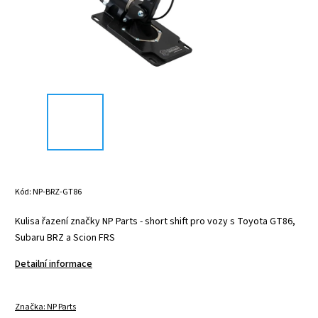
Kód:
NP-BRZ-GT86
Kulisa řazení značky NP Parts - short shift pro vozy s Toyota GT86,
Subaru BRZ a Scion FRS
Detailní informace
Značka:
NP Parts