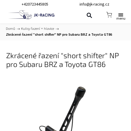
+420723445805
info@jk-racing.cz
Domů
/
Kulisy řazení + hlavice
/
Zkrácené řazení "short shifter" NP pro Subaru BRZ a Toyota GT86
Zkrácené řazení "short shifter" NP
pro Subaru BRZ a Toyota GT86