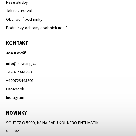
Naše služby
Jak nakupovat
Obchodní podmínky
Podmínky ochrany osobních údajů
KONTAKT
Jan Kovář
info
@
jk-racing.cz
+420723445805
+420723445805
Facebook
Instagram
NOVINKY
SOUTĚŽ O 5000,-Kč NA SADU KOL NEBO PNEUMATIK
6.10.2025