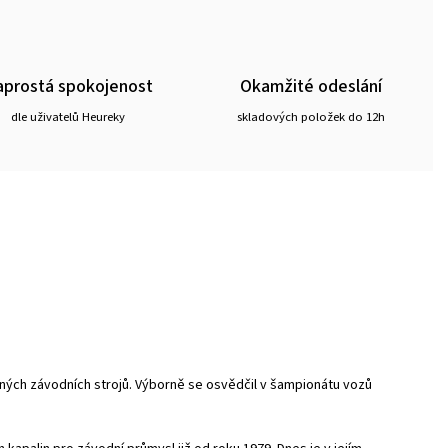
prostá spokojenost
Okamžité odeslání
dle uživatelů Heureky
skladových položek do 12h
ých závodních strojů. Výborně se osvědčil v šampionátu vozů