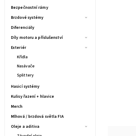
Bezpečnostní rámy
Brzdové systémy
Diferenciály
Díly motoru a příslušenství
Exteriér
Křídla
Nasávače
Splittery
Hasicí systémy
Kulisy řazení + hlavice
Merch
Mlhová / brzdová světla FIA
Oleje a aditiva
Závodní oleje