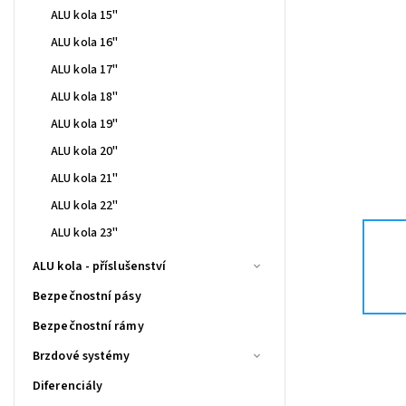
ALU kola 15"
ALU kola 16"
ALU kola 17"
ALU kola 18"
ALU kola 19"
ALU kola 20"
ALU kola 21"
ALU kola 22"
ALU kola 23"
ALU kola - příslušenství
Bezpečnostní pásy
Bezpečnostní rámy
Brzdové systémy
Diferenciály