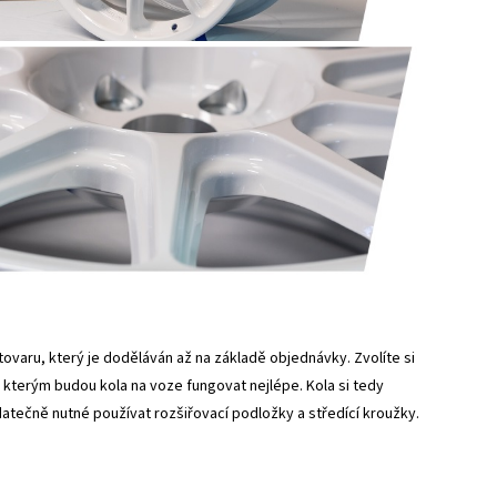
tovaru, který je doděláván až na základě objednávky. Zvolíte si
e kterým budou kola na voze fungovat nejlépe. Kola si tedy
atečně nutné používat rozšiřovací podložky a středící kroužky.