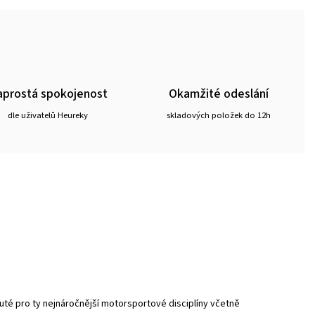
prostá spokojenost
Okamžité odeslání
dle uživatelů Heureky
skladových položek do 12h
nuté pro ty nejnáročnější motorsportové disciplíny včetně