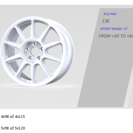
4x98 až 4x115
5x98 až 5x120