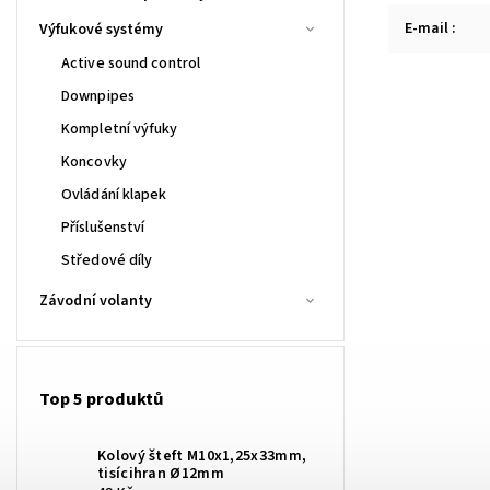
E-mail
:
Výfukové systémy
Active sound control
Downpipes
Kompletní výfuky
Koncovky
Ovládání klapek
Příslušenství
Středové díly
Závodní volanty
Top 5 produktů
Kolový šteft M10x1,25x33mm,
tisícihran Ø12mm