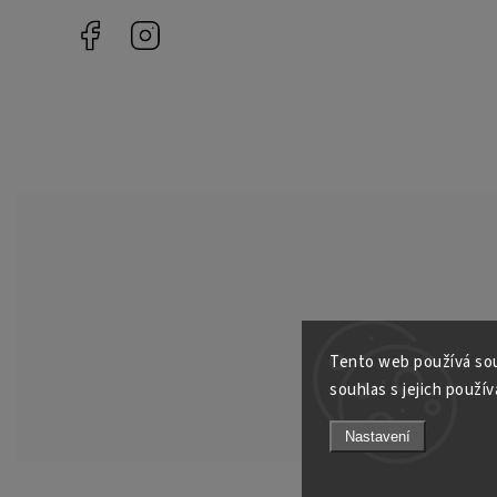
Facebook
Instagram
Tento web používá sou
souhlas s jejich použív
Nastavení