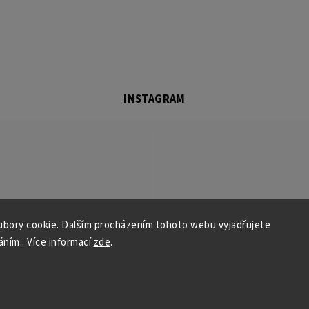
INSTAGRAM
bory cookie. Dalším procházením tohoto webu vyjadřujete
áním.. Více informací
zde
.