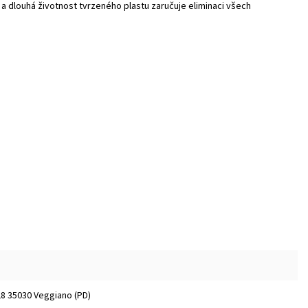
 dlouhá životnost tvrzeného plastu zaručuje eliminaci všech
/28 35030 Veggiano (PD)