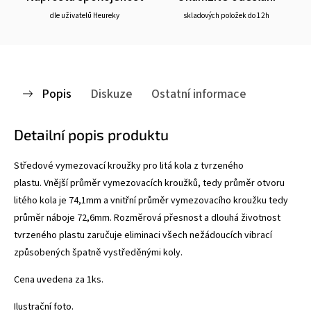
dle uživatelů Heureky
skladových položek do 12h
Popis
Diskuze
Ostatní informace
Detailní popis produktu
Středové vymezovací kroužky pro litá kola z tvrzeného
plastu. Vnější průměr vymezovacích kroužků, tedy průměr otvoru
litého kola je 74,1mm a vnitřní průměr vymezovacího kroužku tedy
průměr náboje 72,6mm. Rozměrová přesnost a dlouhá životnost
tvrzeného plastu zaručuje eliminaci všech nežádoucích vibrací
způsobených špatně vystředěnými koly.
Cena uvedena za 1ks.
Ilustrační foto.