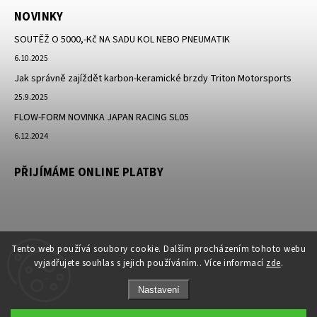
NOVINKY
SOUTĚŽ O 5000,-Kč NA SADU KOL NEBO PNEUMATIK
6.10.2025
Jak správně zajíždět karbon-keramické brzdy Triton Motorsports
25.9.2025
FLOW-FORM NOVINKA JAPAN RACING SL05
6.12.2024
PŘIJÍMÁME ONLINE PLATBY
Tento web používá soubory cookie. Dalším procházením tohoto webu
vyjadřujete souhlas s jejich používáním.. Více informací
zde
.
Nastavení
Copyright 2026
JK-Racing.cz
. Všechna práva vyhrazena.