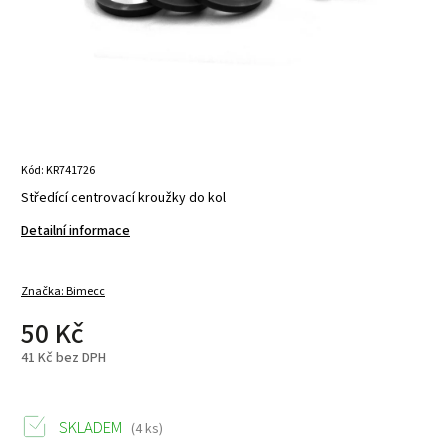
Kód:
KR741726
Středící centrovací kroužky do kol
Detailní informace
Značka:
Bimecc
50 Kč
41 Kč bez DPH
SKLADEM
(4 ks)