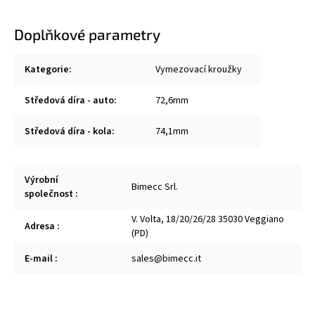
Doplňkové parametry
Kategorie
:
Vymezovací kroužky
Středová díra - auto
:
72,6mm
Středová díra - kola
:
74,1mm
Výrobní
Bimecc Srl.
společnost
:
V. Volta, 18/20/26/28 35030 Veggiano
Adresa
:
(PD)
E-mail
:
sales@bimecc.it