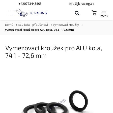
+420723445805
info@jk-racing.cz
Domů
/
ALU kola - příslušenství
/
Vymezovací kroužky
/
Vymezovací kroužek pro ALU kola, 74,1 - 72,6 mm
Vymezovací kroužek pro ALU kola,
74,1 - 72,6 mm