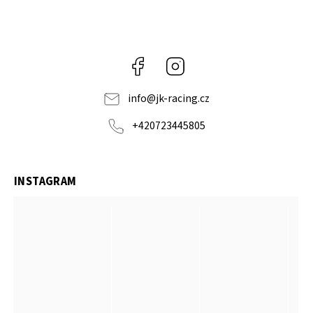
Facebook
Instagram
info
@
jk-racing.cz
+420723445805
INSTAGRAM