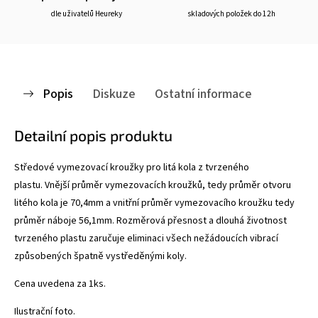
dle uživatelů Heureky
skladových položek do 12h
Popis
Diskuze
Ostatní informace
Detailní popis produktu
Středové vymezovací kroužky pro litá kola z tvrzeného
plastu. Vnější průměr vymezovacích kroužků, tedy průměr otvoru
litého kola je 70,4mm a vnitřní průměr vymezovacího kroužku tedy
průměr náboje 56,1mm. Rozměrová přesnost a dlouhá životnost
tvrzeného plastu zaručuje eliminaci všech nežádoucích vibrací
způsobených špatně vystředěnými koly.
Cena uvedena za 1ks.
Ilustrační foto.