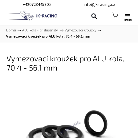
+420723445805
info@jk-racing.cz
Domů
/
ALU kola - příslušenství
/
Vymezovací kroužky
/
Vymezovací kroužek pro ALU kola, 70,4 - 56,1 mm
Vymezovací kroužek pro ALU kola,
70,4 - 56,1 mm