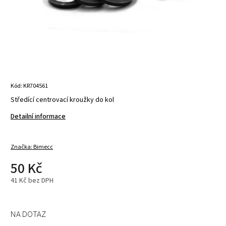
Kód:
KR704561
Středící centrovací kroužky do kol
Detailní informace
Značka:
Bimecc
50 Kč
41 Kč bez DPH
NA DOTAZ