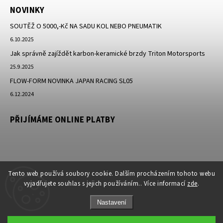
NOVINKY
SOUTĚŽ O 5000,-Kč NA SADU KOL NEBO PNEUMATIK
6.10.2025
Jak správně zajíždět karbon-keramické brzdy Triton Motorsports
25.9.2025
FLOW-FORM NOVINKA JAPAN RACING SL05
6.12.2024
PŘIJÍMÁME ONLINE PLATBY
Tento web používá soubory cookie. Dalším procházením tohoto webu
vyjadřujete souhlas s jejich používáním.. Více informací
zde
.
Nastavení
Copyright 2026
JK-Racing.cz
. Všechna práva vyhrazena.