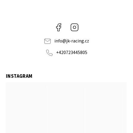
Facebook
Instagram
info
@
jk-racing.cz
+420723445805
INSTAGRAM