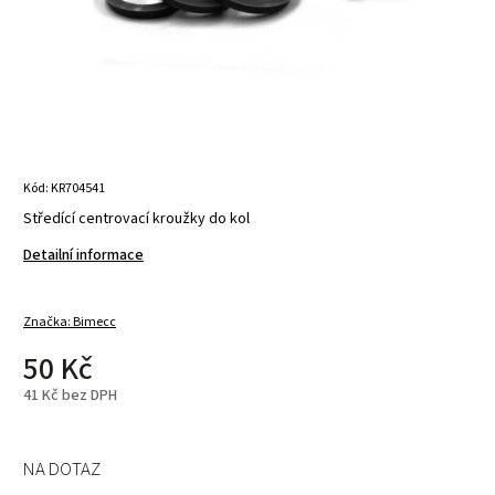
Kód:
KR704541
Středící centrovací kroužky do kol
Detailní informace
Značka:
Bimecc
50 Kč
41 Kč bez DPH
NA DOTAZ