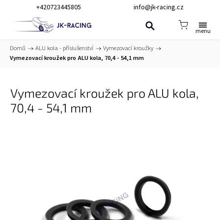
+420723445805
info@jk-racing.cz
Domů
/
ALU kola - příslušenství
/
Vymezovací kroužky
/
Vymezovací kroužek pro ALU kola, 70,4 - 54,1 mm
Vymezovací kroužek pro ALU kola,
70,4 - 54,1 mm