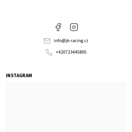
Facebook
Instagram
info
@
jk-racing.cz
+420723445805
INSTAGRAM