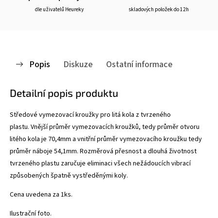
dle uživatelů Heureky
skladových položek do 12h
Popis
Diskuze
Ostatní informace
Detailní popis produktu
Středové vymezovací kroužky pro litá kola z tvrzeného
plastu. Vnější průměr vymezovacích kroužků, tedy průměr otvoru
litého kola je 70,4mm a vnitřní průměr vymezovacího kroužku tedy
průměr náboje 54,1mm. Rozměrová přesnost a dlouhá životnost
tvrzeného plastu zaručuje eliminaci všech nežádoucích vibrací
způsobených špatně vystředěnými koly.
Cena uvedena za 1ks.
Ilustrační foto.