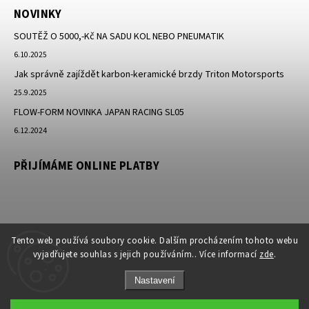
NOVINKY
SOUTĚŽ O 5000,-Kč NA SADU KOL NEBO PNEUMATIK
6.10.2025
Jak správně zajíždět karbon-keramické brzdy Triton Motorsports
25.9.2025
FLOW-FORM NOVINKA JAPAN RACING SL05
6.12.2024
PŘIJÍMÁME ONLINE PLATBY
Tento web používá soubory cookie. Dalším procházením tohoto webu
vyjadřujete souhlas s jejich používáním.. Více informací
zde
.
Nastavení
Copyright 2026
JK-Racing.cz
. Všechna práva vyhrazena.