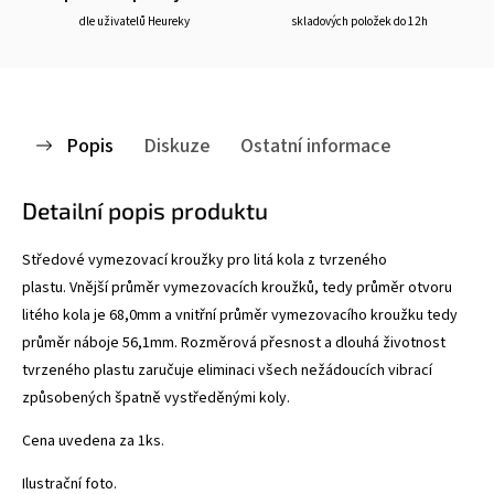
dle uživatelů Heureky
skladových položek do 12h
Popis
Diskuze
Ostatní informace
Detailní popis produktu
Středové vymezovací kroužky pro litá kola z tvrzeného
plastu. Vnější průměr vymezovacích kroužků, tedy průměr otvoru
litého kola je 68,0mm a vnitřní průměr vymezovacího kroužku tedy
průměr náboje 56,1mm. Rozměrová přesnost a dlouhá životnost
tvrzeného plastu zaručuje eliminaci všech nežádoucích vibrací
způsobených špatně vystředěnými koly.
Cena uvedena za 1ks.
Ilustrační foto.