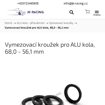
+420723445805
info@jk-racing.cz
Domů
/
ALU kola - příslušenství
/
Vymezovací kroužky
/
Vymezovací kroužek pro ALU kola, 68,0 - 56,1 mm
Vymezovací kroužek pro ALU kola,
68,0 - 56,1 mm