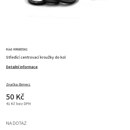
Kód:
KR680561
Středící centrovací kroužky do kol
Detailní informace
Značka:
Bimecc
50 Kč
41 Kč bez DPH
NA DOTAZ