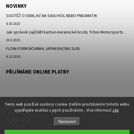
NOVINKY
SOUTĚŽ O 5000,-Kč NA SADU KOL NEBO PNEUMATIK
6.10.2025
Jak správně zajíždět karbon-keramické brzdy Triton Motorsports
25.9.2025
FLOW-FORM NOVINKA JAPAN RACING SL05
6.12.2024
PŘIJÍMÁME ONLINE PLATBY
Tento web používá soubory cookie. Dalším procházením tohoto webu
vyjadřujete souhlas s jejich používáním.. Více informací
zde
.
Nastavení
Copyright 2026
JK-Racing.cz
. Všechna práva vyhrazena.