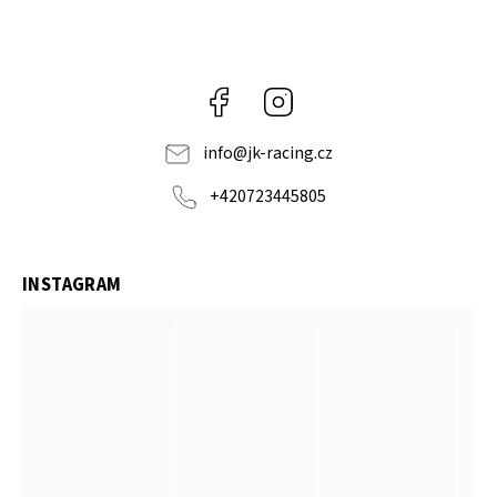
Facebook
Instagram
info
@
jk-racing.cz
+420723445805
INSTAGRAM