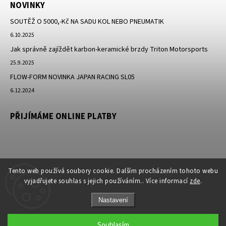
NOVINKY
SOUTĚŽ O 5000,-Kč NA SADU KOL NEBO PNEUMATIK
6.10.2025
Jak správně zajíždět karbon-keramické brzdy Triton Motorsports
25.9.2025
FLOW-FORM NOVINKA JAPAN RACING SL05
6.12.2024
PŘIJÍMÁME ONLINE PLATBY
Tento web používá soubory cookie. Dalším procházením tohoto webu
vyjadřujete souhlas s jejich používáním.. Více informací
zde
.
Nastavení
Copyright 2026
JK-Racing.cz
. Všechna práva vyhrazena.
Souhlasím