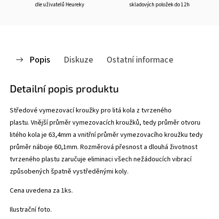
dle uživatelů Heureky
skladových položek do 12h
Popis
Diskuze
Ostatní informace
Detailní popis produktu
Středové vymezovací kroužky pro litá kola z tvrzeného
plastu. Vnější průměr vymezovacích kroužků, tedy průměr otvoru
litého kola je 63,4mm a vnitřní průměr vymezovacího kroužku tedy
průměr náboje 60,1mm. Rozměrová přesnost a dlouhá životnost
tvrzeného plastu zaručuje eliminaci všech nežádoucích vibrací
způsobených špatně vystředěnými koly.
Cena uvedena za 1ks.
Ilustrační foto.