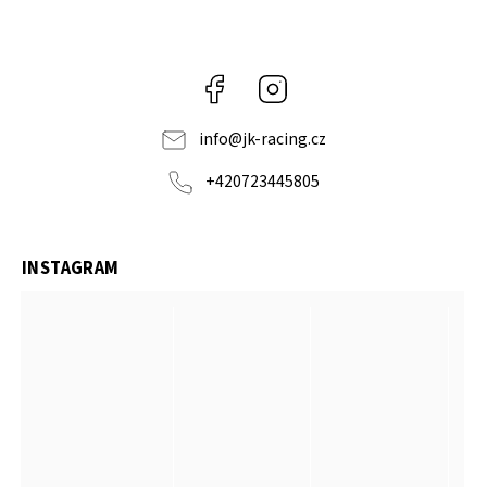
Facebook
Instagram
info
@
jk-racing.cz
+420723445805
INSTAGRAM