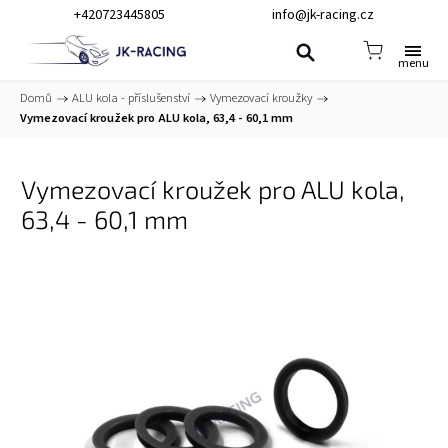
+420723445805
info@jk-racing.cz
Domů
/
ALU kola - příslušenství
/
Vymezovací kroužky
/
Vymezovací kroužek pro ALU kola, 63,4 - 60,1 mm
Vymezovací kroužek pro ALU kola,
63,4 - 60,1 mm