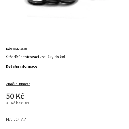
Kód:
KR634601
Středící centrovací kroužky do kol
Detailní informace
Značka:
Bimecc
50 Kč
41 Kč bez DPH
NA DOTAZ