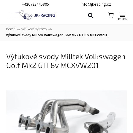
+420723445805
info@jk-racing.cz
Domů
/
Výfukové systémy
/
Výfukové svody Milltek Volkswagen Golf Mk2 GTI 8v MCXVW201
Výfukové svody Milltek Volkswagen
Golf Mk2 GTI 8v MCXVW201