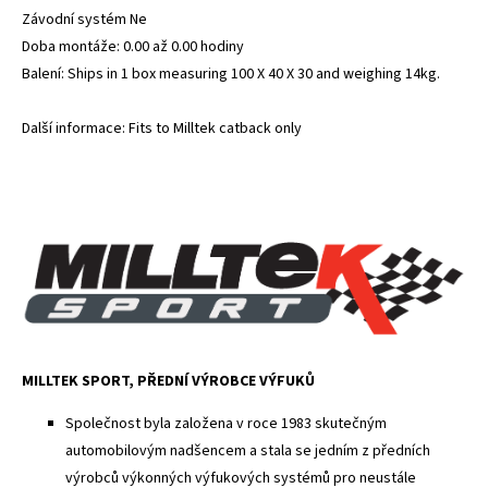
Závodní systém Ne
Doba montáže: 0.00 až 0.00 hodiny
Balení: Ships in 1 box measuring 100 X 40 X 30 and weighing 14kg.
Další informace: Fits to Milltek catback only
MILLTEK SPORT, PŘEDNÍ VÝROBCE VÝFUKŮ
Společnost byla založena v roce 1983 skutečným
automobilovým nadšencem a stala se jedním z předních
výrobců výkonných výfukových systémů pro neustále