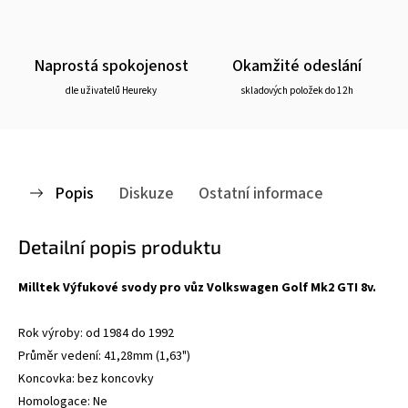
Naprostá spokojenost
Okamžité odeslání
dle uživatelů Heureky
skladových položek do 12h
Popis
Diskuze
Ostatní informace
Detailní popis produktu
Milltek Výfukové svody pro vůz Volkswagen Golf Mk2 GTI 8v.
Rok výroby: od 1984 do 1992
Průměr vedení: 41,28mm (1,63")
Koncovka: bez koncovky
Homologace: Ne