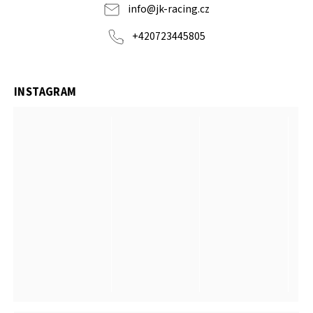
info
@
jk-racing.cz
+420723445805
INSTAGRAM