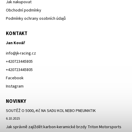
Jak nakupovat
Obchodní podmínky
Podmínky ochrany osobních údajů
KONTAKT
Jan Kovář
info
@
jk-racing.cz
+420723445805
+420723445805
Facebook
Instagram
NOVINKY
SOUTĚŽ O 5000,-Kč NA SADU KOL NEBO PNEUMATIK
6.10.2025
Jak správně zajíždět karbon-keramické brzdy Triton Motorsports