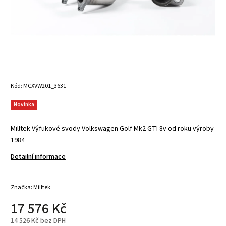
Kód:
MCXVW201_3631
Novinka
Milltek Výfukové svody Volkswagen Golf Mk2 GTI 8v od roku výroby
1984
Detailní informace
Značka:
Milltek
17 576 Kč
14 526 Kč bez DPH