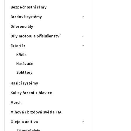
Bezpečnostní rámy
Brzdové systémy
Diferenciály
Díly motoru a příslušenství
Exteriér
Křídla
Nasávače
Splittery
Hasicí systémy
Kulisy řazení + hlavice
Merch
Mlhová / brzdová světla FIA
Oleje a aditiva
Závodní oleje