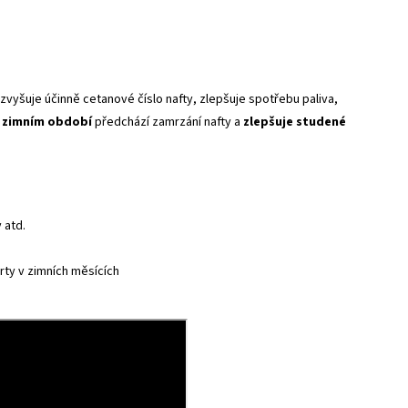
zvyšuje účinně cetanové číslo nafty, zlepšuje spotřebu paliva,
 zimním období
předchází zamrzání nafty a
zlepšuje studené
 atd.
rty v zimních měsících