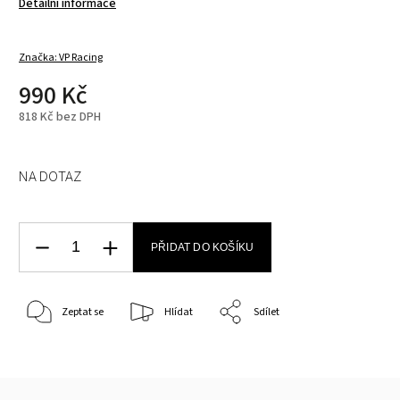
Detailní informace
Značka:
VP Racing
990 Kč
818 Kč bez DPH
NA DOTAZ
PŘIDAT DO KOŠÍKU
Zeptat se
Hlídat
Sdílet