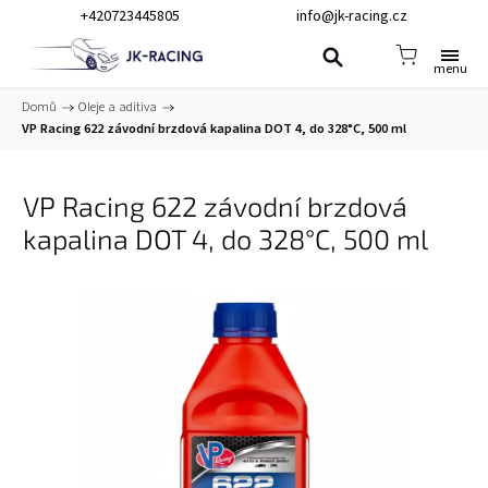
+420723445805
info@jk-racing.cz
Domů
/
Oleje a aditiva
/
VP Racing 622 závodní brzdová kapalina DOT 4, do 328°C, 500 ml
VP Racing 622 závodní brzdová
kapalina DOT 4, do 328°C, 500 ml