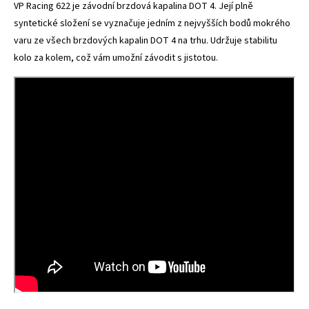
VP Racing 622 je závodní brzdová kapalina DOT 4. Její plně
syntetické složení se vyznačuje jedním z nejvyšších bodů mokrého
varu ze všech brzdových kapalin DOT 4 na trhu. Udržuje stabilitu
kolo za kolem, což vám umožní závodit s jistotou.