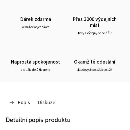
Dárek zdarma
Přes 3000 výdejních
míst
ke každé objednávce
boxy a výdejny po celé ČR
Naprostá spokojenost
Okamžité odeslání
dle uživatelů Heureky
skladových položek do 12h
Popis
Diskuze
Detailní popis produktu