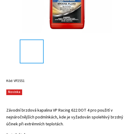
Kód:
VP2551
Novinka
Závodní brzdová kapalina VP Racing 622 DOT 4 pro použití v
nejnáročnějších podmínkách, kde je vyžadován spolehlivý brzdný
účinek při extrémních teplotách.